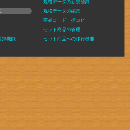
規格データの新規登録
法
規格データの編集
商品コード一括コピー
セット商品の管理
登録機能
セット商品への移行機能