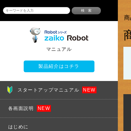
検 索
商
マニュアル
製品紹介はコチラ
スタートアップマニュアル
各画面説明
はじめに