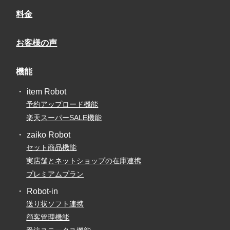
料金
お客様の声
機能
item Robot
予約アップロード機能
楽天スーパーSALE機能
zaiko Robot
セット商品機能
実店舗とネットショップの在庫連携
プレミアムプラン
Robot-in
送り状ソフト連携
顧客管理機能