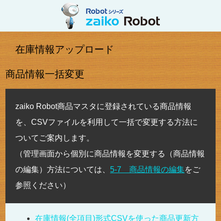
在庫情報アップロード
商品情報一括変更
zaiko Robot商品マスタに登録されている商品情報
を、CSVファイルを利用して一括で変更する方法に
ついてご案内します。
（管理画面から個別に商品情報を変更する（商品情報
の編集）方法については、
5-7 商品情報の編集
をご
参照ください）
在庫情報(全項目)形式CSVを使った商品更新方