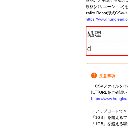
商品ごと削除する場合は「z
規格(バリエーション)を削
zaiko Robot形
https://www.hunglead.c
注意事項
・CSVファイルを
以下URLをご確認
https://www.hunglea
・アップロードでき
「1GB」を超える
「1GB」を超える