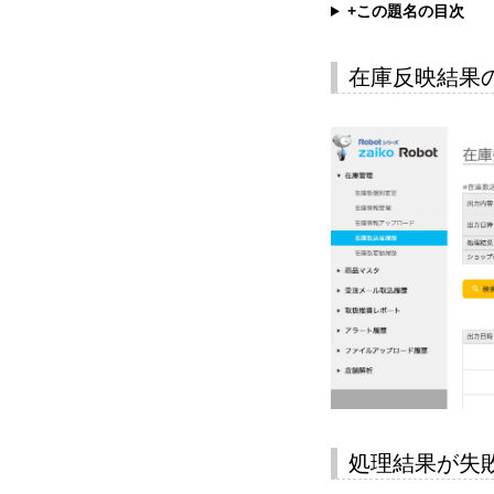
+この題名の目次
在庫反映結果
処理結果が失