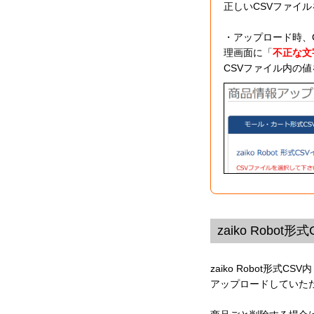
正しいCSVファイ
・アップロード時、C
理画面に「
不正な文
CSVファイル内の
zaiko Rob
zaiko Robot形式
アップロードしていた