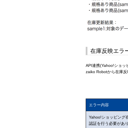
在庫反映エラ
API連携(Yahoo!
zaiko Robotから
エラー内容
Yahoo!ショッピング
認証を行う必要があ