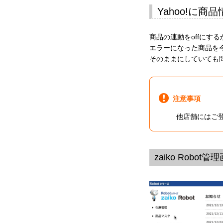
Yahoo!に
商品の連動をoffにする
エラーになった商品を
そのままにしていても
注意事項
他店舗にはご登
zaiko Robo