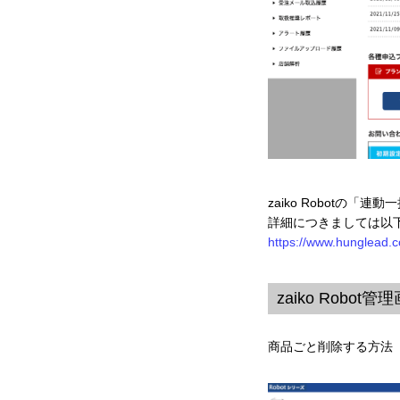
zaiko Robotの
詳細につきましては以下
https://www.hunglead.c
zaiko Rob
商品ごと削除する方法