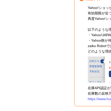
Yahoo!シ
有効期限が近づ
再度Yahoo
以下のような
・Yahoo!J
・Yahoo側
zaiko R
どのような理由
在庫API認証
在庫数の反映
https://www.h