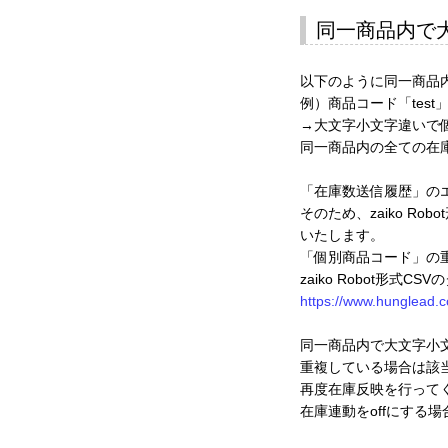
同一商品内で
以下のように同一商品
例）商品コード「test
→大文字小文字違いで個
同一商品内の全ての在
「在庫数送信履歴」の
そのため、zaiko 
いたします。
「個別商品コード」の重複
zaiko Robot形
https://www.hunglead.c
同一商品内で大文字小
重複している場合は該
再度在庫反映を行って
在庫連動をoffにする場