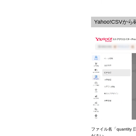
Yahoo!CSV
ファイル名「quantity
ださい。