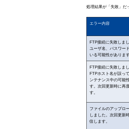
処理結果が「失敗」だ
エラー内容
FTP接続に失敗しま
ユーザ名、パスワー
いる可能性がありま
FTP接続に失敗しま
FTPホスト名が誤っ
ンテナンス中の可能
す。次回更新時に再
す。
ファイルのアップロ
しました。次回更新
信します。