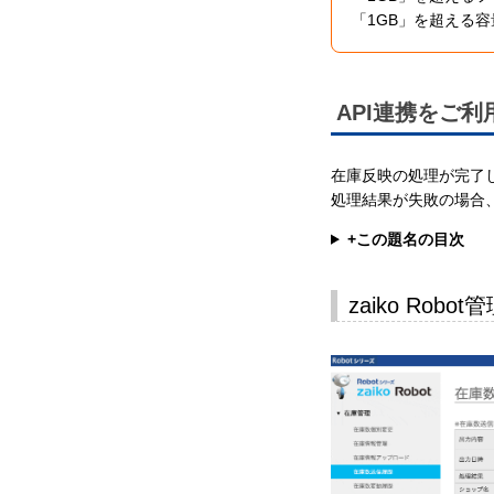
「1GB」を超える
API連携をご
在庫反映の処理が完了し
処理結果が失敗の場合
+この題名の目次
zaiko Ro