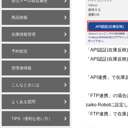
受注メール取込履歴
商品情報
在庫情報管理
「API認証(在庫反
予約状況
「API認証(在庫反映
管理者情報
「API連携」で在
こんなときには
「FTP連携」の場合
よくある質問
zaiko Robo
「FTP連携」で在
TIPS（便利な使い方）