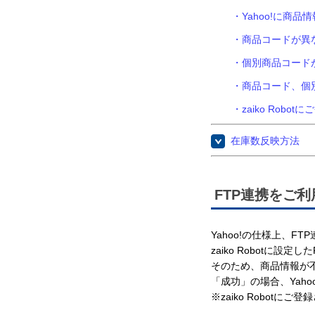
・Yahoo!に商
・商品コードが異
・個別商品コード
・商品コード、個
・zaiko Rob
在庫数反映方法
FTP連携をご
Yahoo!の仕様上、F
zaiko Robotに
そのため、商品情報が不
「成功」の場合、Yah
※zaiko Robot