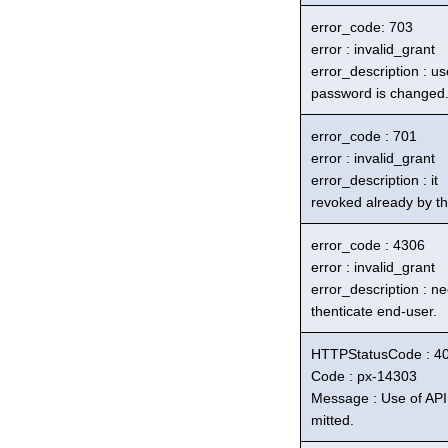
error_code: 703
error : invalid_grant
error_description : us
password is changed
error_code : 701
error : invalid_grant
error_description : it
revoked already by th
error_code : 4306
error : invalid_grant
error_description : n
thenticate end-user.
HTTPStatusCode : 4
Code : px-14303
Message : Use of API 
mitted.