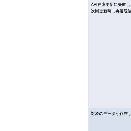
API在庫更新に失敗
次回更新時に再度送
対象のデータが存在