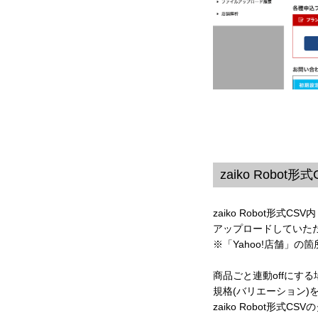
zaiko Robot
zaiko Robot形式C
アップロードしていただ
※「Yahoo!店舗」
商品ごと連動offにする場合
規格(バリエーション)を連
zaiko Robot形