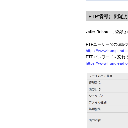
FTP情報に問題
zaiko Robotにご
FTPユーザー名の確認
https://www.hunglead.c
FTPパスワードを忘れ
https://www.hunglead.c