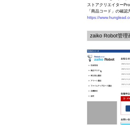
ストアクリエイターPro
「商品コード」の確認
https://www.hunglead.
zaiko Robo