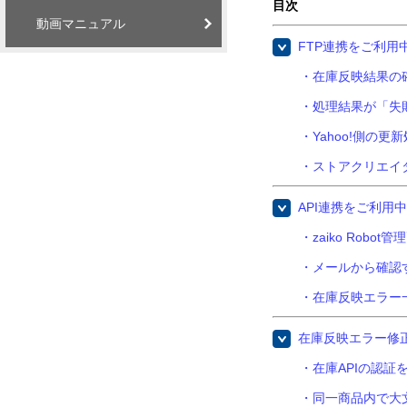
目次
動画マニュアル
FTP連携をご利用
・在庫反映結果の
・処理結果が「失
・Yahoo!側の更
・ストアクリエイ
API連携をご利用
・zaiko Robo
・メールから確認
・在庫反映エラー
在庫反映エラー修
・在庫APIの認証
・同一商品内で大