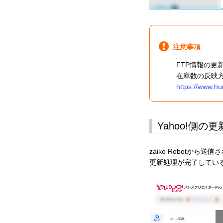
注意事項
FTP情報の
在庫数の反映
https://www.h
Yahoo!側
zaiko Robotか
更新処理が完了してい