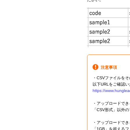
注意事項
・CSVファイルを
以下URLをご確認
https://www.hunglea
・アップロードできる
「CSV形式」以外
・アップロードでき
「1GB」を超える