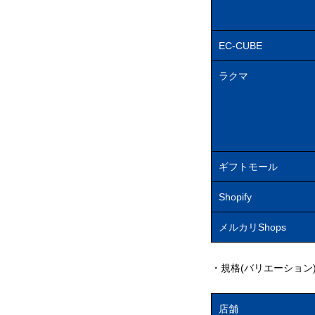
EC-CUBE
ラクマ
ギフトモール
Shopify
メルカリShops
・規格(バリエーション
店舗