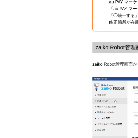
au PAY 
「au PAY
「◯統一する
修正箇所が在
zaiko Robo
zaiko Robot管