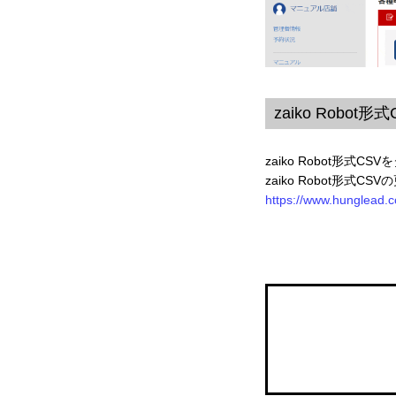
zaiko Robo
zaiko Robot形
zaiko Robot形
https://www.hunglead.c