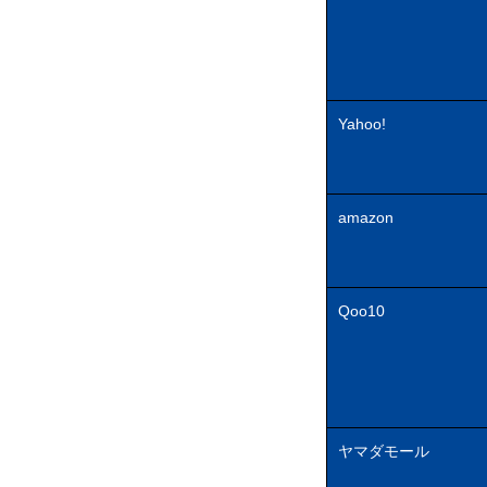
Yahoo!
amazon
Qoo10
ヤマダモール