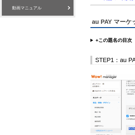
動画マニュアル
au PAY マ
+この題名の目次
STEP1：au