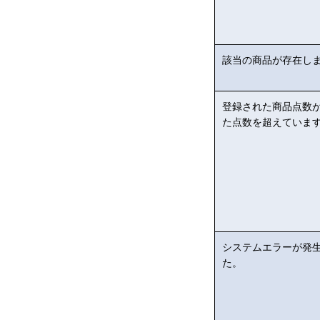
該当の商品が存在し
登録された商品点数
た点数を超えていま
システムエラーが発
た。