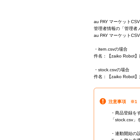
au PAY マーケット
管理者情報の「管理者
au PAY マーケッ
・item.csvの場合
件名：【zaiko Rob
・stock.csvの場合
件名：【zaiko Rob
注意事項 ※1
・商品登録をす
「stock.
・連動開始の