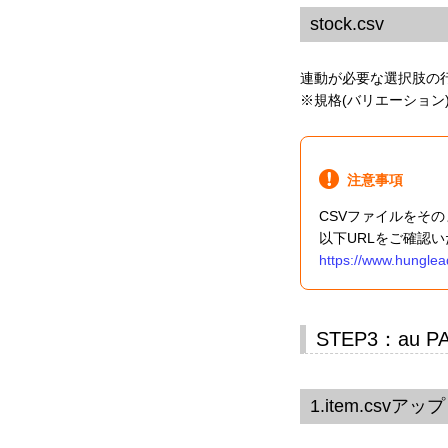
stock.csv
連動が必要な選択肢の
※規格(バリエーション
注意事項
CSVファイルをそ
以下URLをご確認
https://www.hunglea
STEP3：au
1.item.csvア