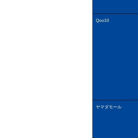
Qoo10
ヤマダモール