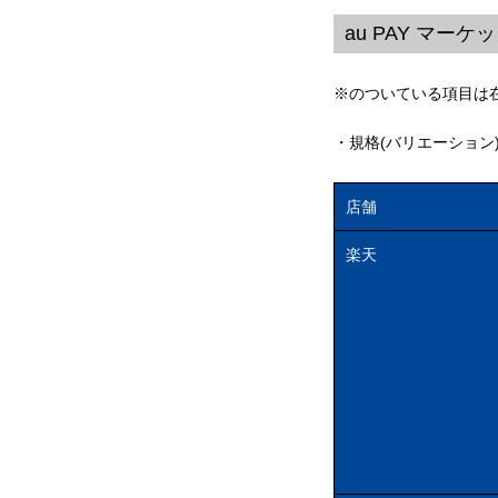
au PAY マー
※のついている項目は
・規格(バリエーション
店舗
楽天