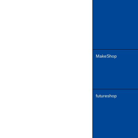
MakeShop
futureshop