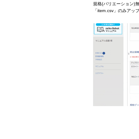
規格(バリエーション)無し
「item.csv」のみ