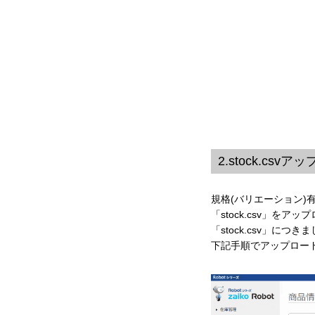
2.stock.csv
規格(バリエーション)有
「stock.csv」を
「stock.csv」につ
下記手順でアップロー