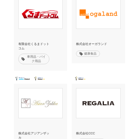
有限会社くるまドット
株式会社オーガランド
コム
健康食品
車用品・バイ
ク用品
株式会社アジアンザッ
株式会社CCC
カ