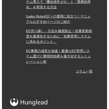
テム導入で「機会損失ゼロ」と「業務効率
化」を実現する方法
[zaiko Robot]日々の運用に役立つ！マニュ
アルおすすめページのご紹介
EC売り越し・欠品を徹底防止！在庫更新頻
度を最適化するために「在庫管理システム
に求めるポイント」
EC事業の成長を加速！最適なEC管理シス
テム選びと費用対効果を最大化するシミュ
レーション術
コラム一覧