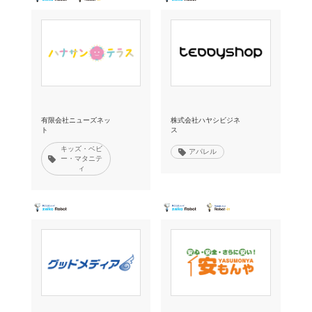
有限会社ニューズネッ
株式会社ハヤシビジネ
ト
ス
キッズ・ベビ
アパレル
ー・マタニテ
ィ