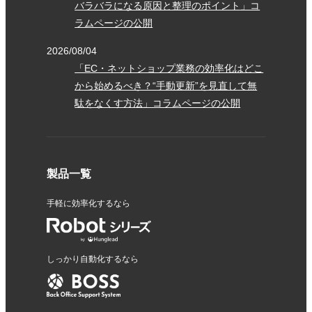
バラバラになる原因と整理のポイント」コ
ラムページの公開
2026/08/04
「EC・ネットショップ業務の効率化はどこ
から始めるべき？“手動更新”を見直して無
駄をなくす方法」コラムページの公開
製品一覧
手軽に効率化するなら
しっかり自動化するなら