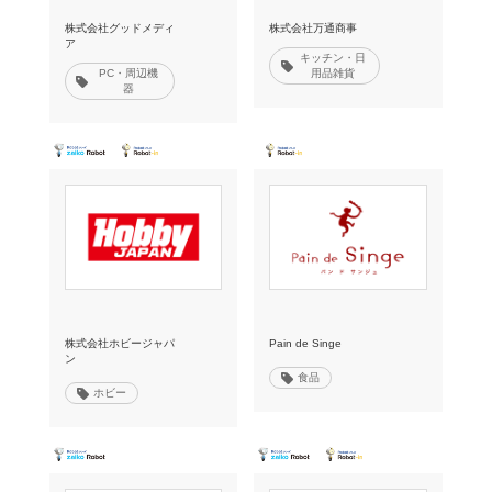
株式会社グッドメディ
株式会社万通商事
ア
キッチン・日
PC・周辺機
用品雑貨
器
株式会社ホビージャパ
Pain de Singe
ン
食品
ホビー