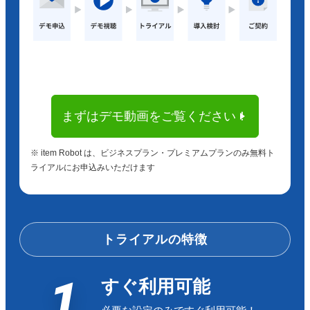
まずはデモ動画をご覧ください！
※ item Robot は、ビジネスプラン・プレミアムプランのみ無料ト
ライアルにお申込みいただけます
トライアルの特徴
1
すぐ利用可能