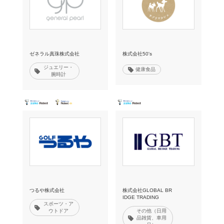
ゼネラル真珠株式会社
株式会社50's
ジュエリー・
健康食品
腕時計
つるや株式会社
株式会社GLOBAL BR
IDGE TRADING
スポーツ・ア
ウトドア
その他（日用
品雑貨、車用