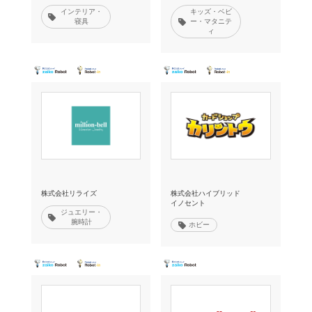
インテリア・
キッズ・ベビ
寝具
ー・マタニテ
ィ
株式会社リライズ
株式会社ハイブリッド
イノセント
ジュエリー・
腕時計
ホビー