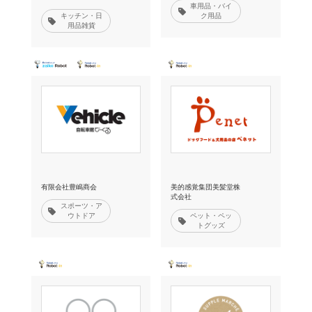
車用品・バイ
キッチン・日
ク用品
用品雑貨
有限会社豊嶋商会
美的感覚集団美髪堂株
式会社
スポーツ・ア
ウトドア
ペット・ペッ
トグッズ