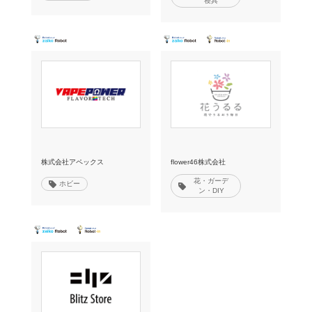
寝具
株式会社アペックス
flower46株式会社
花・ガーデ
ホビー
ン・DIY