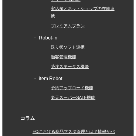
実店舗とネットショップの在庫連
携
プレミアムプラン
Robot-in
送り状ソフト連携
顧客管理機能
受注ステータス機能
item Robot
予約アップロード機能
楽天スーパーSALE機能
コラム
ECにおける商品マスタ管理とは？情報がバ