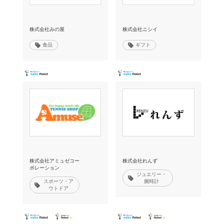
株式会社みの屋
株式会社ニシイ
食品
ギフト
株式会社アミュゼコー
株式会社れんず
ポレーション
ジュエリー・
スポーツ・ア
腕時計
ウトドア