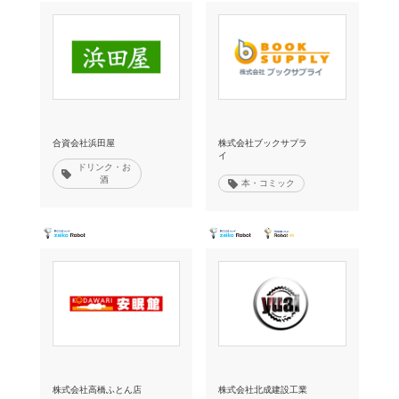
合資会社浜田屋
株式会社ブックサプラ
イ
ドリンク・お
酒
本・コミック
株式会社高橋ふとん店
株式会社北成建設工業