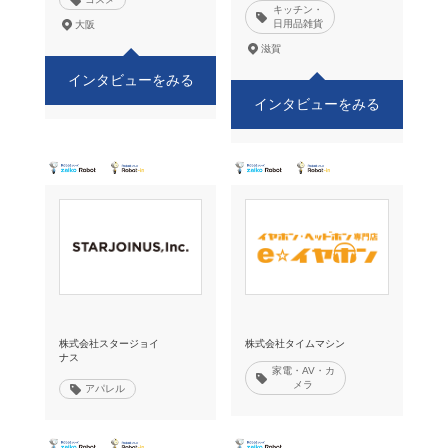
キッチン・
日用品雑貨
大阪
滋賀
インタビューをみる
インタビューをみる
株式会社スタージョイ
株式会社タイムマシン
ナス
家電・AV・カ
メラ
アパレル