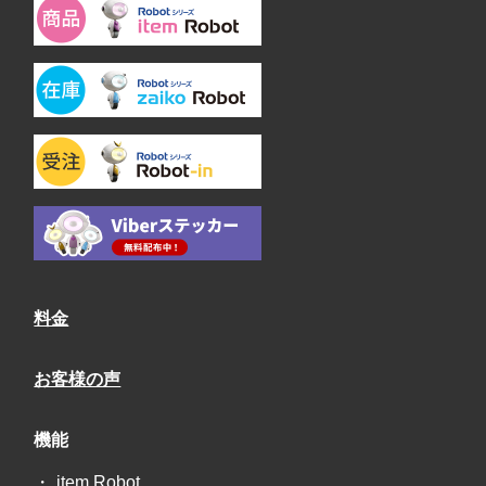
料金
お客様の声
機能
item Robot