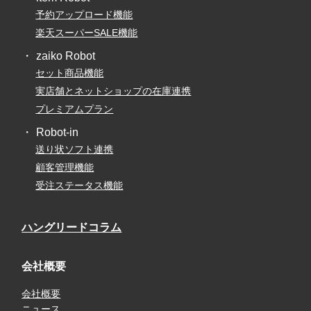
予約アップロード機能
楽天スーパーSALE機能
zaiko Robot
セット商品機能
実店舗とネットショップの在庫連携
プレミアムプラン
Robot-in
送り状ソフト連携
顧客管理機能
受注ステータス機能
ハングリードコラム
会社概要
会社概要
ニュース