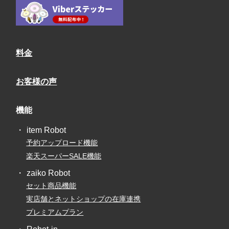
料金
お客様の声
機能
item Robot
予約アップロード機能
楽天スーパーSALE機能
zaiko Robot
セット商品機能
実店舗とネットショップの在庫連携
プレミアムプラン