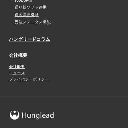
Robot-in
送り状ソフト連携
顧客管理機能
受注ステータス機能
ハングリードコラム
会社概要
会社概要
ニュース
プライバシーポリシー