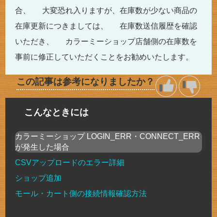
合、 大変恐れ入りますが、在庫数が少ない商品の
在庫更新につきましては、 在庫数送信履歴を確認
いただき、 カラーミーショップ店舗側の在庫数を
事前に修正していただくことをお勧めいたします。
この記事は参考になりましたか？
こんなときには
カラーミーショップ LOGIN_ERR・CONNECT_ERR
が発生した場合
CSVアップロードのエラー詳細
ショップ追加
モール・カート側の接続情報確認方法