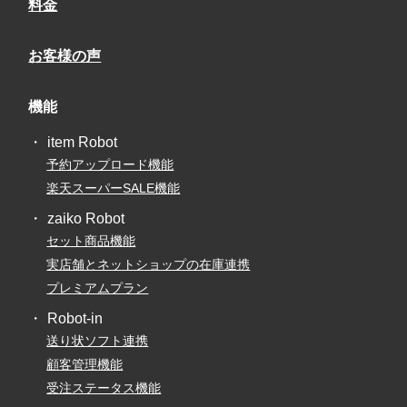
料金
お客様の声
機能
item Robot
予約アップロード機能
楽天スーパーSALE機能
zaiko Robot
セット商品機能
実店舗とネットショップの在庫連携
プレミアムプラン
Robot-in
送り状ソフト連携
顧客管理機能
受注ステータス機能