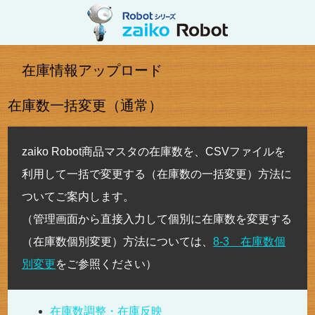
在庫情報アップロード
在庫数一括変更（通常）
zaiko Robot商品マスタの在庫数を、CSVファイルを
利用して一括で変更する（在庫数の一括変更）方法に
ついてご案内します。
（管理画面から直接入力して個別に在庫数を変更する
（在庫数個別変更）方法については、
8-3 在庫数個
別変更
をご参照ください）
在庫数調整・在庫反映