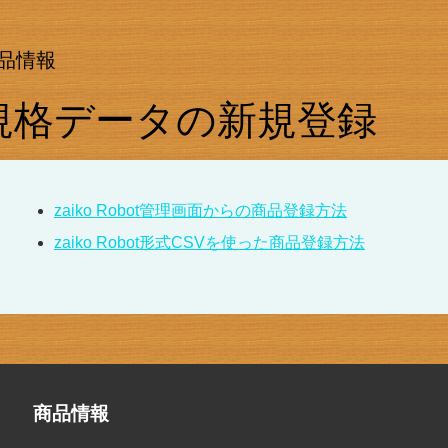
品情報
規格データの新規登録
zaiko Robot管理画面からの商品登録方法
zaiko Robot形式CSVを使った商品登録方法
商品情報