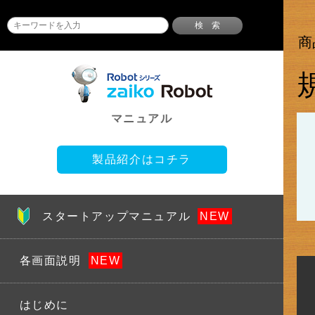
検 索
商
マニュアル
製品紹介はコチラ
スタートアップマニュアル
各画面説明
はじめに