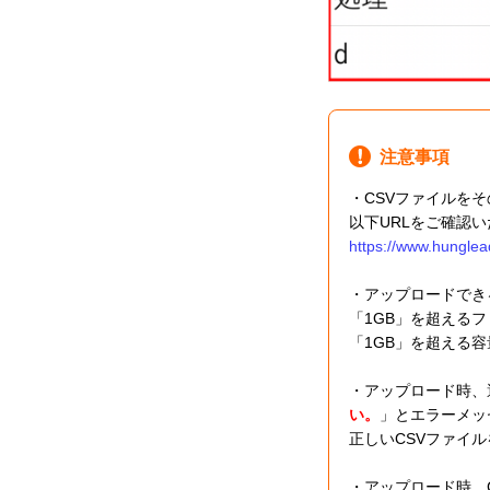
注意事項
・CSVファイルを
以下URLをご確認
https://www.hunglea
・アップロードでき
「1GB」を超える
「1GB」を超える
・アップロード時、
い。
」とエラーメッ
正しいCSVファイ
・アップロード時、C