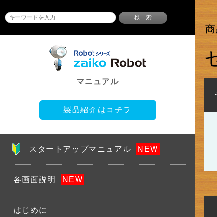
検 索
商
マニュアル
製品紹介はコチラ
スタートアップマニュアル
各画面説明
はじめに