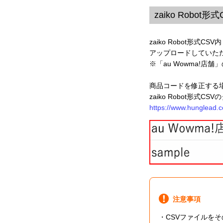
zaiko Robo
zaiko Robot形式
アップロードしていた
※「au Wowma!
商品コードを修正する場合
zaiko Robot形
https://www.hunglead.c
注意事項
・CSVファイルを