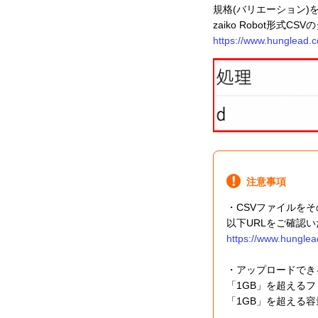
規格(バリエーション)を削
zaiko Robot形
https://www.hunglead.c
注意事項
・CSVファイルを
以下URLをご確認
https://www.hunglea
・アップロードでき
「1GB」を超える
「1GB」を超える