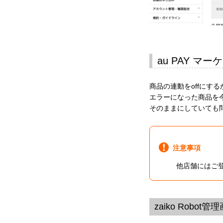
au PAY 
商品の連動をoffにする
エラーになった商品を
そのままにしていても
注意事項
他店舗にはご登
zaiko Robo