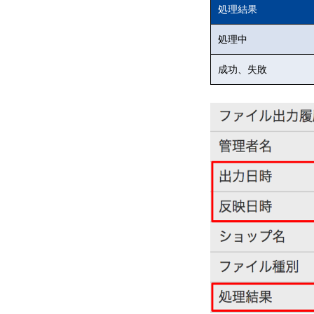
処理結果
処理中
成功、失敗