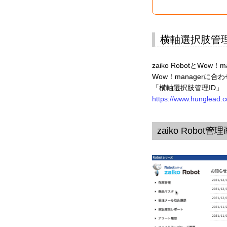
横軸選択肢管理
zaiko RobotとW
Wow！managerに合
「横軸選択肢管理ID」
https://www.hunglead.
zaiko Robo