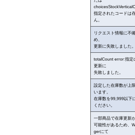
choicesStockVertica
指定されたコードは
ん。
リクエスト情報に不
め、
更新に失敗しました
totalCount error
更新に
失敗しました。
設定した在庫数が上
います。
在庫数を99,999以
ください。
一部商品で在庫更新
可能性があるため、Wo
gerにて