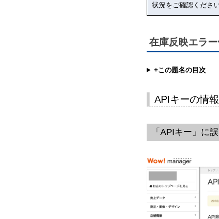
状況をご確認くださ
在庫反映エラー
+この題名の目次
APIキーの情
「APIキー」に