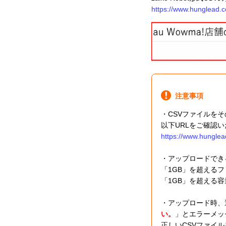
https://www.hunglead.c
注意事項
・CSVファイルを
以下URLをご確認
https://www.hunglea
・アップロードでき
「1GB」を超える
「1GB」を超える
・アップロード時、
い。
」とエラーメッ
正しいCSVファイ