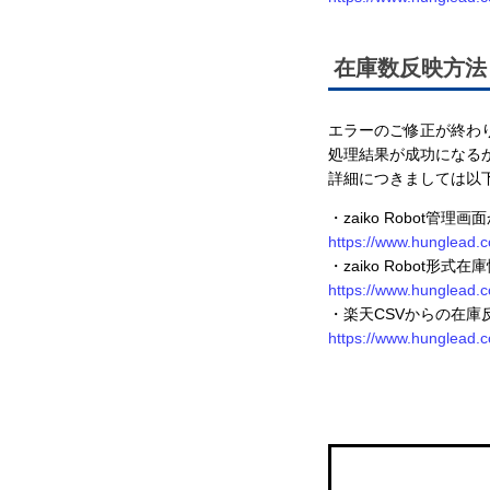
在庫数反映方法
エラーのご修正が終わ
処理結果が成功になる
詳細につきましては以下
・zaiko Robot管
https://www.hunglead.c
・zaiko Robot形
https://www.hunglead.c
・楽天CSVからの在庫
https://www.hunglead.c