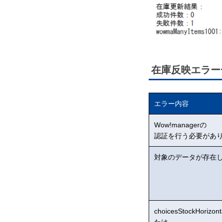
在庫反映エラー
エラー内容
Wow!managerの
認証を行う必要があ
対象のデータが存在
choicesStockHorizo
たは