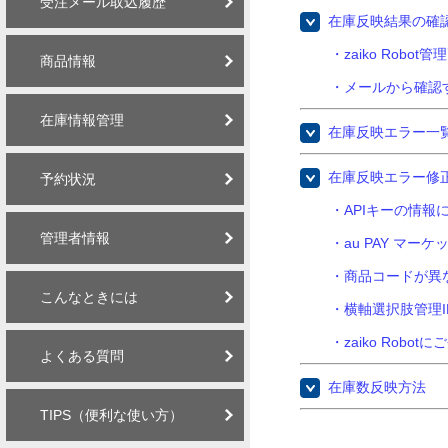
受注メール取込履歴
在庫反映結果の確
・zaiko Robo
商品情報
・メールから確認
在庫情報管理
在庫反映エラー一
在庫反映エラー修
予約状況
・APIキーの情報
管理者情報
・au PAY マ
・商品コードが異
こんなときには
・横軸選択肢管理I
・zaiko Rob
よくある質問
在庫数反映方法
TIPS（便利な使い方）