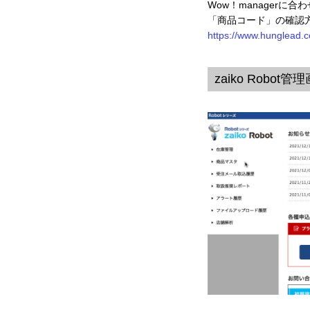
Wow！managerに合
「商品コード」の確認
https://www.hunglead.
zaiko Robo