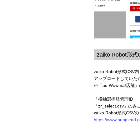
zaiko Robo
zaiko Robot形式
アップロードしていた
※「au Wowma!
「横軸選択肢管理ID」
「zr_select.cs
zaiko Robot形
https://www.hunglead.c