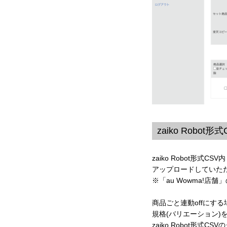
zaiko Robot
zaiko Robot形式C
アップロードしていただ
※「au Wowma!
商品ごと連動offにする場合
規格(バリエーション)を連
zaiko Robot形