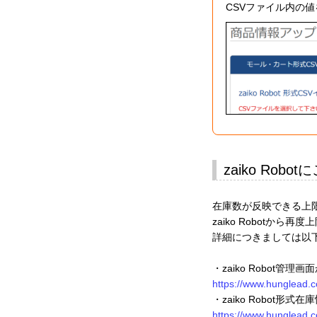
CSVファイル内の
zaiko Ro
在庫数が反映できる上
zaiko Robotか
詳細につきましては以下
・zaiko Robot管
https://www.hunglead.c
・zaiko Robot形
https://www.hunglead.c