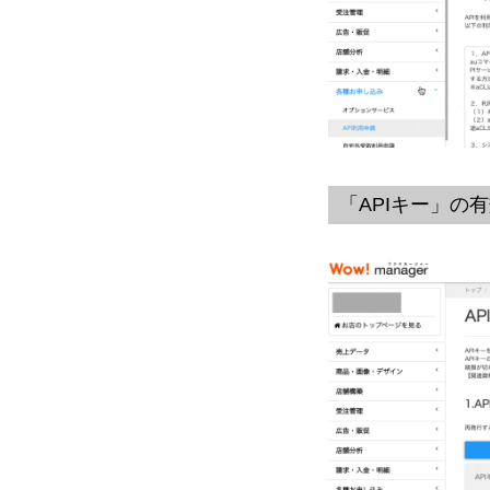
「APIキー」の