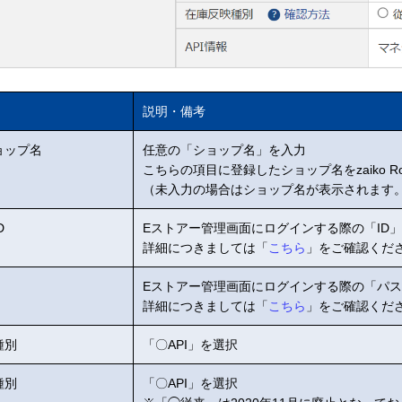
説明・備考
ョップ名
任意の「ショップ名」を入力
こちらの項目に登録したショップ名をzaiko R
（未入力の場合はショップ名が表示されます
D
Eストアー管理画面にログインする際の「ID
詳細につきましては「
こちら
」をご確認くだ
Eストアー管理画面にログインする際の「パ
詳細につきましては「
こちら
」をご確認くだ
種別
「〇API」を選択
種別
「〇API」を選択