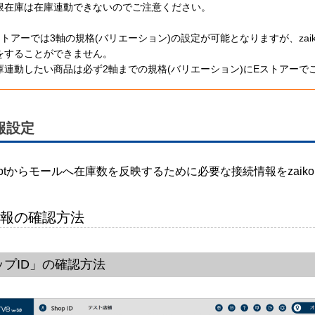
限在庫は在庫連動できないのでご注意ください。
ストアーでは3軸の規格(バリエーション)の設定が可能となりますが、zaik
をすることができません。
庫連動したい商品は必ず2軸までの規格(バリエーション)にEストアーでご設定
報設定
 Robotからモールへ在庫数を反映するために必要な接続情報をzaik
報の確認方法
ップID」の確認方法