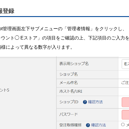
報登録
 Robot管理画面左下サブメニューの「管理者情報」をクリックし、
アカウント◯ Eストア」の項目をご確認の上、下記項目のご入力
舗様によって異なる数字が入ります。