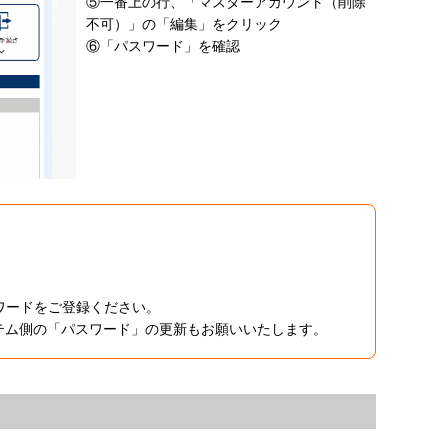
⑤一番上の行、「マスターアカウント（削除
不可）」の「編集」をクリック
⑥「パスワード」を確認
ワードをご登録ください。
テム側の「パスワード」の更新もお願いいたします。