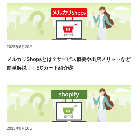
2025年6月20日
メルカリShopsとは？サービス概要や出店メリットなど
簡単解説！：ECカート紹介⑤
2025年6月16日