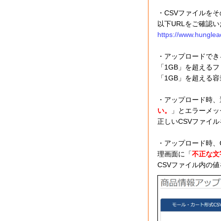
・CSVファイルを
以下URLをご確認
https://www.hunglea
・アップロードでき
「1GB」を超える
「1GB」を超える
・アップロード時、
い。
」とエラーメッ
正しいCSVファイ
・アップロード時、C
理画面に「
不正な文
CSVファイル内の