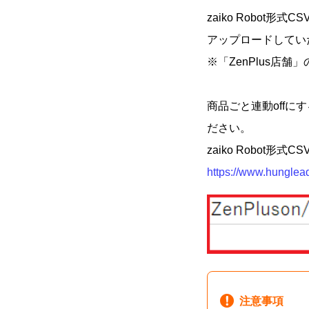
zaiko Robot形式
アップロードしてい
※「ZenPlus
商品ごと連動offにする
ださい。
zaiko Robo
https://www.hunglead
注意事項