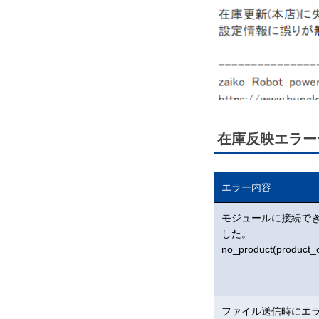
在庫反映エラー
エラー内容
モジュールに接続で
した。
no_product(product_
ファイル送信時にエ