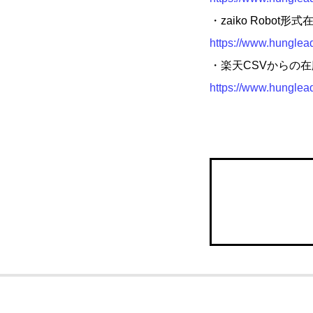
・zaiko Robo
https://www.hunglea
・楽天CSVからの
https://www.hunglea