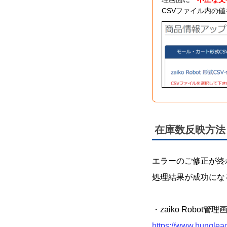
CSVファイル内の
在庫数反映方法
エラーのご修正が終
処理結果が成功にな
・zaiko Robo
https://www.hunglea