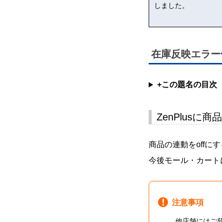
しました。
在庫反映エラー
+この題名の目次
ZenPlus
商品の連動をoffにす
今後モール・カート
注意事項
他店舗にはご登