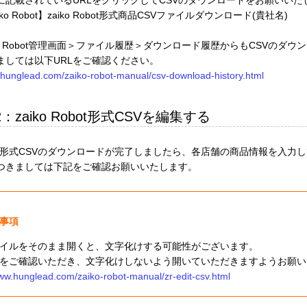
ko Robot】zaiko Robot形式商品CSVファイルダウンロード(貴社名)
ko Robot管理画面＞ファイル履歴＞ダウンロード履歴からもCSVのダ
ましては以下URLをご確認ください。
.hunglead.com/zaiko-robot-manual/csv-download-history.html
2：zaiko Robot形式CSVを編集する
Robot形式CSVのダウンロードが完了しましたら、各店舗の商品情報を入
つきましては下記をご確認お願いいたします。
事項
ァイルをそのまま開くと、文字化けする可能性がございます。
Lをご確認いただき、文字化けしないよう開いていただきますようお願
www.hunglead.com/zaiko-robot-manual/zr-edit-csv.html