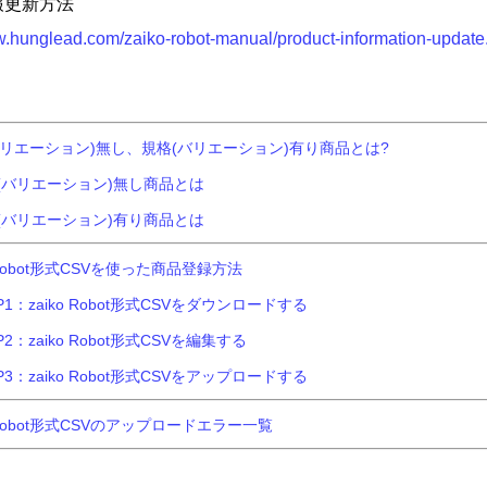
報更新方法
w.hunglead.com/zaiko-robot-manual/product-information-update
バリエーション)無し、規格(バリエーション)有り商品とは?
(バリエーション)無し商品とは
(バリエーション)有り商品とは
o Robot形式CSVを使った商品登録方法
P1：zaiko Robot形式CSVをダウンロードする
P2：zaiko Robot形式CSVを編集する
P3：zaiko Robot形式CSVをアップロードする
o Robot形式CSVのアップロードエラー一覧