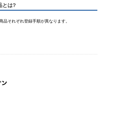
品とは?
)有り商品それぞれ登録手順が異なります。