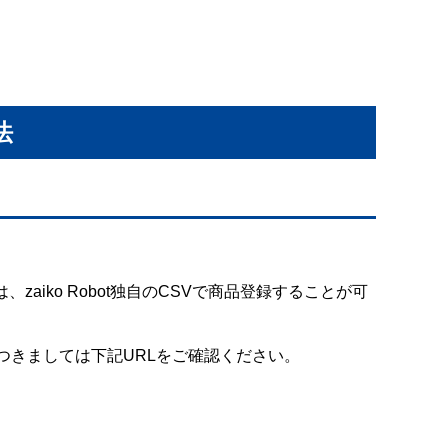
法
、zaiko Robot独自のCSVで商品登録することが可
細につきましては下記URLをご確認ください。