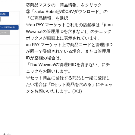
②商品マスタの「商品情報」をクリック
③「zaiko Robot形式CSVダウンロード」の
「◯商品情報」を選択
※au PAY マーケットご利用の店舗様は「(□au
Wowma!の管理用IDを含まない)」のチェック
ボックスが画面上に表示されています。
au PAY マーケット上で商品コードと管理用ID
が同一で登録されている場合、または管理用
IDが空欄の場合は、
「□au Wowma!の管理用IDを含まない」にチ
ェックをお願いします。
※セット商品に登録する商品も一緒に登録し
たい場合は「□セット商品を含める」にチェッ
クをお願いいたします。(※1)
します。