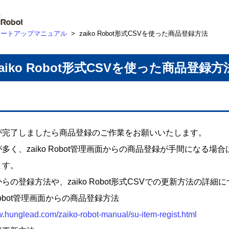
タートアップマニュアル
>
zaiko Robot形式CSVを使った商品登録方法
zaiko Robot形式CSVを使った商品登録方
が完了しましたら商品登録のご作業をお願いいたします。
多く、zaiko Robot管理画面からの商品登録が手間になる場合は
ます。
らの登録方法や、zaiko Robot形式CSVでの更新方法の詳
 Robot管理画面からの商品登録方法
w.hunglead.com/zaiko-robot-manual/su-item-regist.html