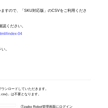
ますので、「SKU対応版」のCSVをご利用くださ
ご確認ください。
html#index-04
さい。
csv)」をダウンロードしていただきます。
t.csv)」は不要となります。
①zaiko Robot管理画面にログイン