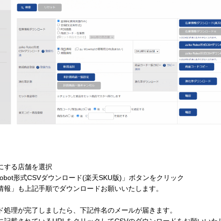
にする店舗を選択
o Robot形式CSVダウンロード(楽天SKU版)」ボタンをクリック
情報」も上記手順でダウンロードお願いいたします。
ド処理が完了しましたら、下記件名のメールが届きます。
に記載されているURLをクリックしてCSVのダウンロードをお願いいた