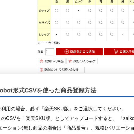
o Robot形式CSVを使った商品登録方法
ご利用の場合、必ず「楽天SKU版」をご選択してください。
のCSVを「楽天SKU版」としてアップロードすると、 「zaiko 
リエーション)無し商品の場合は「商品番号」、規格(バリエーシ