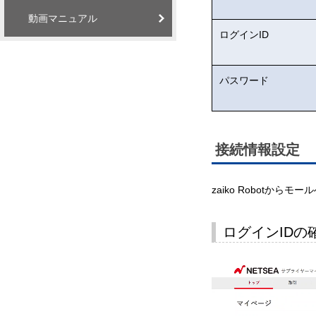
動画マニュアル
ログインID
パスワード
接続情報設定
zaiko Robotか
ログインIDの