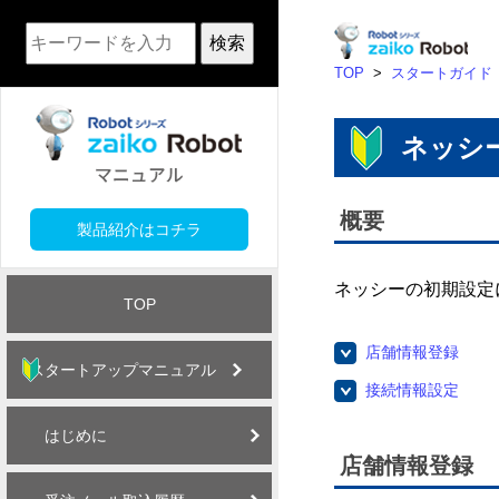
検索
TOP
>
スタートガイド
ネッシ
概要
製品紹介はコチラ
ネッシーの初期設定
TOP
店舗情報登録
スタートアップマニュアル
接続情報設定
はじめに
店舗情報登録