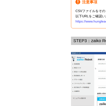
注意事項
CSVファイルをそ
以下URLをご確認
https://www.hunglea
STEP3：zaik