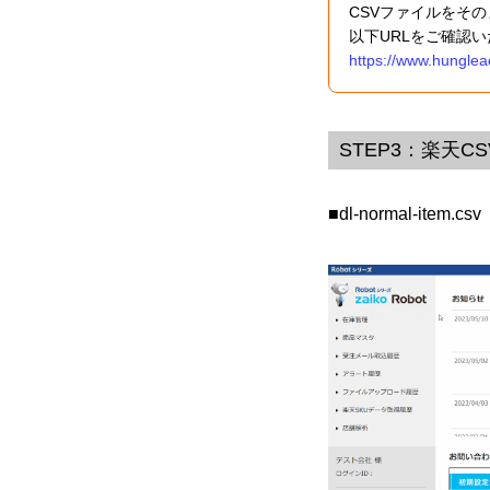
CSVファイルをそ
以下URLをご確認
https://www.hunglea
STEP3：楽天
■dl-normal-item.csv