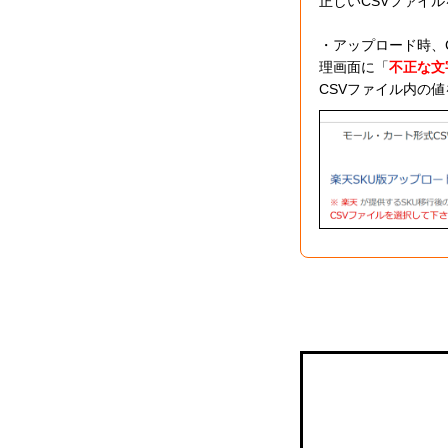
正しいCSVファイ
・アップロード時、C
理画面に「
不正な文
CSVファイル内の