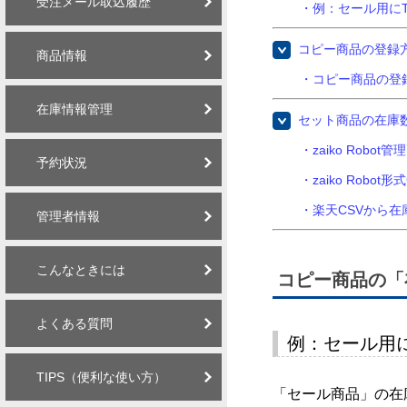
受注メール取込履歴
・例：セール用に
コピー商品の登録
商品情報
・コピー商品の登
在庫情報管理
セット商品の在庫
・zaiko Rob
予約状況
・zaiko Rob
・楽天CSVから
管理者情報
こんなときには
コピー商品の「
よくある質問
例：セール用
TIPS（便利な使い方）
「セール商品」の在