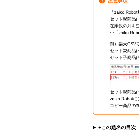
注意事項
「zaiko 
セット親商品
在庫数の列を
※「zaiko
例）楽天CSV
セット親商品(
セット子商品(
セット親商品(
zaiko R
コピー商品の
+この題名の目次