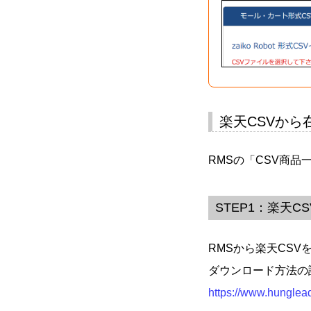
楽天CSVから
RMSの「CSV商
STEP1：楽天
RMSから楽天CS
ダウンロード方法の
https://www.hunglea