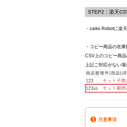
STEP2：楽天C
・zaiko Rob
・コピー商品の在庫
CSV上のコピー商
上記ご対応がない場
注意事項