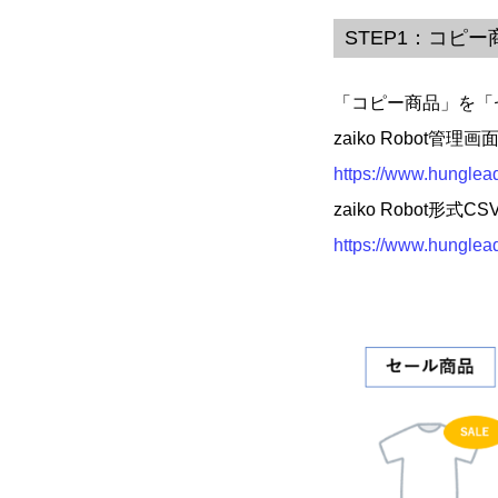
STEP1：コピ
「コピー商品」を「
zaiko Robo
https://www.hunglead
zaiko Robo
https://www.hunglead