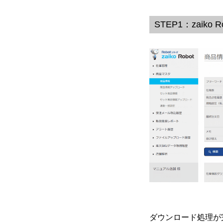
STEP1：zaik
ダウンロード処理が