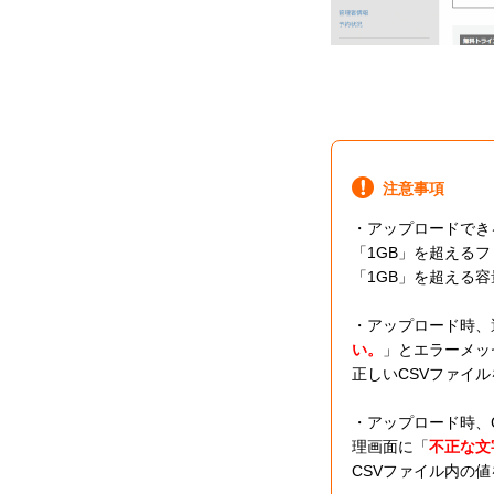
注意事項
・アップロードでき
「1GB」を超える
「1GB」を超える
・アップロード時、
い。
」とエラーメッ
正しいCSVファイ
・アップロード時、C
理画面に「
不正な文
CSVファイル内の