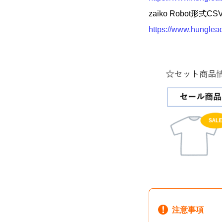
zaiko Robot
https://www.hunglea
注意事項