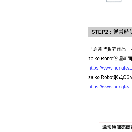
STEP2：通常
「通常時販売商品」
zaiko Robo
https://www.hunglead
zaiko Robo
https://www.hunglead