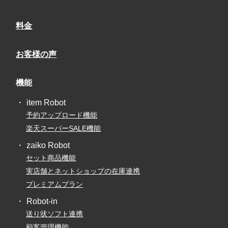
料金
お客様の声
機能
item Robot
予約アップロード機能
楽天スーパーSALE機能
zaiko Robot
セット商品機能
実店舗とネットショップの在庫連携
プレミアムプラン
Robot-in
送り状ソフト連携
顧客管理機能