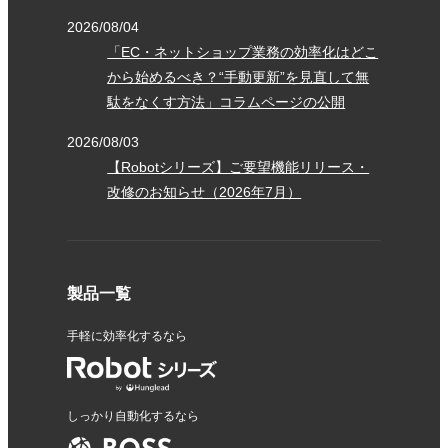
2026/08/04
「EC・ネットショップ業務の効率化はどこ
から始めるべき？“手動更新”を見直して無
駄をなくす方法」コラムページの公開
2026/08/03
【Robotシリーズ】ご要望機能リリース・
改修のお知らせ（2026年7月）
製品一覧
手軽に効率化するなら
しっかり自動化するなら