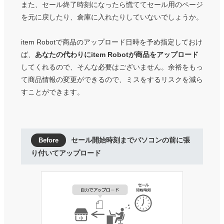
また、セール終了時刻になったら慌ててセール用のページ
を元に戻したり、倉庫に入れたりしていないでしょうか。
item Robotで商品のアップロード日時を予め指定しておけ
ば、
あなたの代わりにitem Robotが商品をアップロード
してくれるので、そんな必要はございません。余裕をもっ
て商品情報の変更ができるので、ミスをするリスクを減ら
すことができます。
セール開始時刻までパソコンの前に張
り付いてアップロード