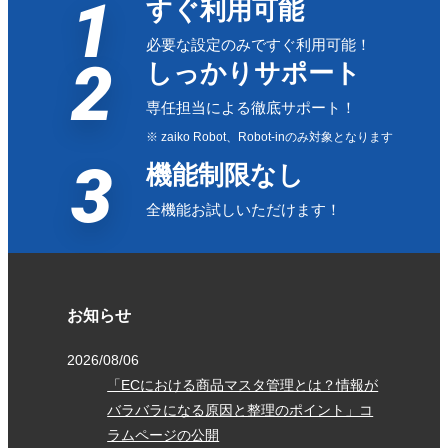
1
すぐ利用可能
必要な設定のみですぐ利用可能！
2
しっかりサポート
専任担当による徹底サポート！
※ zaiko Robot、Robot-inのみ対象となります
3
機能制限なし
全機能お試しいただけます！
お知らせ
2026/08/06
「ECにおける商品マスタ管理とは？情報が
バラバラになる原因と整理のポイント」コ
ラムページの公開