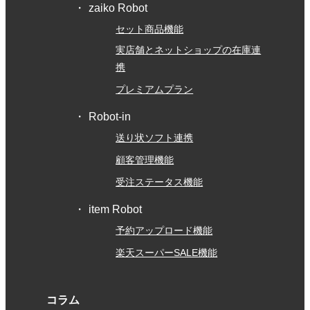
zaiko Robot
セット商品機能
実店舗とネットショップの在庫連
携
プレミアムプラン
Robot-in
送り状ソフト連携
顧客管理機能
受注ステータス機能
item Robot
予約アップロード機能
楽天スーパーSALE機能
コラム