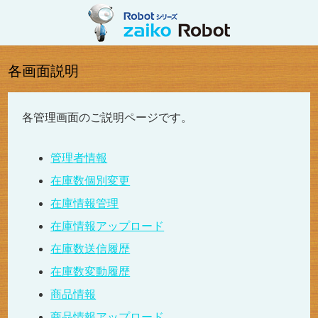
各画面説明
各管理画面のご説明ページです。
管理者情報
在庫数個別変更
在庫情報管理
在庫情報アップロード
在庫数送信履歴
在庫数変動履歴
商品情報
商品情報アップロード