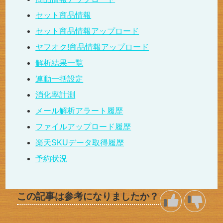
セット商品情報
セット商品情報アップロード
ヤフオク!商品情報アップロード
解析結果一覧
連動一括設定
消化率計測
メール解析アラート履歴
ファイルアップロード履歴
楽天SKUデータ取得履歴
予約状況
この記事は参考になりましたか？