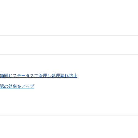
舗同じステータスで管理し処理漏れ防止
認の効率をアップ