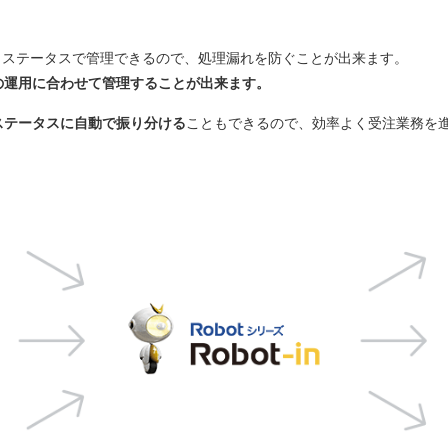
を同じステータスで管理できるので、処理漏れを防ぐことが出来ます。
の運用に合わせて管理することが出来ます。
ステータスに自動で振り分ける
こともできるので、効率よく受注業務を