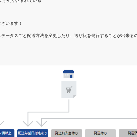
文字列が含まれている
ございます！
ステータスごと配送方法を変更したり、送り状を発行することが出来る