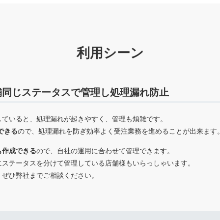
利用シーン
舗同じステータスで管理し処理漏れ防止
していると、処理漏れが起きやすく、管理も煩雑です。
できる
ので、処理漏れを防ぎ効率よく受注業務を進めることが出来ます
も作成できる
ので、自社の運用に合わせて管理できます。
にステータスを分けて管理している店舗様もいらっしゃいます。
、ぜひ弊社までご相談ください。