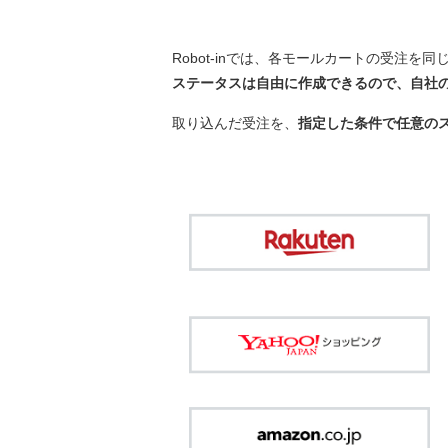
Robot-inでは、各モールカートの受注
ステータスは自由に作成できるので、自社
取り込んだ受注を、
指定した条件で任意の