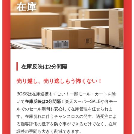
在庫
在庫反映は2分間隔
売り越し、売り逃しもう怖くない！
BOSSは在庫連携もすごい！一部モール・カートを除
いて
在庫反映は2分間隔！
楽天スーパーSALEや各モー
ルでのセール期間も安心して在庫管理を任せられま
す。在庫切れに伴うチャンスロスの発生、過受注によ
る顧客評価の低下を防ぐ事ができるだけでなく、在庫
調整の手間も大きく削減できます。