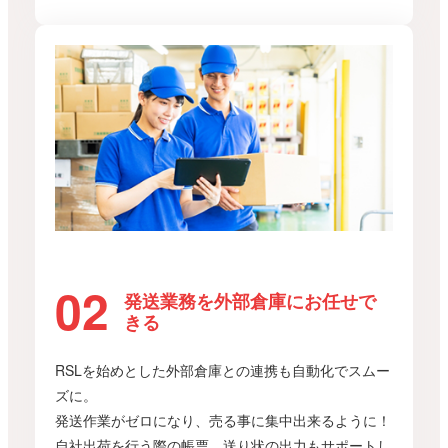
発送業務を外部倉庫にお任せで
きる
RSLを始めとした外部倉庫との連携も自動化でスムー
ズに。
発送作業がゼロになり、売る事に集中出来るように！
自社出荷を行う際の帳票、送り状の出力もサポートし