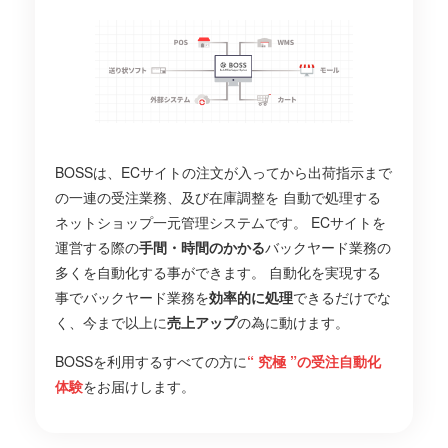
BOSSは、ECサイトの注文が入ってから出荷指示まで
の一連の受注業務、及び在庫調整を
自動で処理する
ネットショップ一元管理システムです。
ECサイトを
運営する際の
手間・時間のかかる
バックヤード業務の
多くを自動化する事ができます。
自動化を実現する
事でバックヤード業務を
効率的に処理
できるだけでな
く、今まで以上に
売上アップ
の為に動けます。
BOSSを利用するすべての方に
“ 究極 ”の受注自動化
体験
をお届けします。