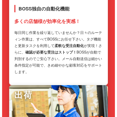
BOSS独自の自動化機能
多くの店舗様が効率化を実感！
毎日同じ作業を繰り返していませんか？日々のルーテ
ィン作業は、すべてBOSSにお任せ下さい。タグ機能
と更新タスクを利用して
柔軟な受注自動化
が実現！さ
らに、
確認が必要な受注はストップ！
BOSSが自動で
判別するのでご安心下さい。メール自動送信は細かい
条件指定が可能で、きめ細やかな顧客対応をサポート
します。
出荷