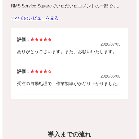
RMS Service Squareで
いただいたコメントの一部です。
すべてのレビューを見る
評価：
★★★★★
2026/07/05
ありがとうございます。また、お願いいたします。
評価：
★★★★☆
2026/06/08
受注の自動処理で、作業効率がかなり上がりました。
評価：
★★★★★
2026/05/26
初期設定は難しかった。楽天RSLとBOSS両方をよく
わかっている人にサポートしてもらえると良かったと
思う。使用開始後は特に問題ありません。
導入までの流れ