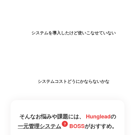
システムを導入したけど
使いこなせていない
システムコスト
どうにかならないかな
そんなお悩みや課題には、
Hunglead
の
？
一元管理システム
BOSS
がおすすめ。