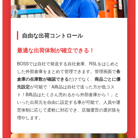
自由な出荷コントロール
最適な出荷体制が確立できる！
BOSSでは自社で発送する自社倉庫、RSLをはじめと
した外部倉庫をまとめて管理できます。管理画面で
各
倉庫の在庫数が確認できる
だけでなく、
商品ごとに優
先設定
が可能で「A商品は自社で送った方が低コス
ト！B商品はたくさん売れるから外部倉庫から！」と
いった出荷元を自由に設定する事が可能で、人員や運
営体制に応じて柔軟に対応でき、店舗運営の選択肢を
増やします。