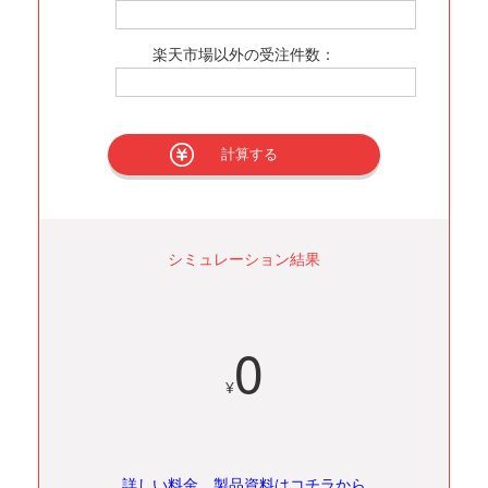
楽天市場以外の受注件数：
計算する
シミュレーション結果
0
¥
詳しい料金、製品資料はコチラから