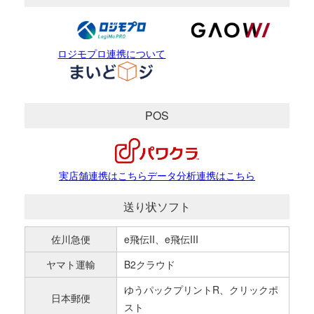
ロジモプロ連携について
POS
実店舗連携はこちら
データ分析連携はこちら
送り状ソフト
佐川急便
e飛伝II、e飛伝III
ヤマト運輸
B2クラウド
ゆうパックプリントR、クリックポ
日本郵便
スト