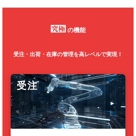
究極
の機能
受注・出荷・在庫の管理を高レベルで実現！
受注