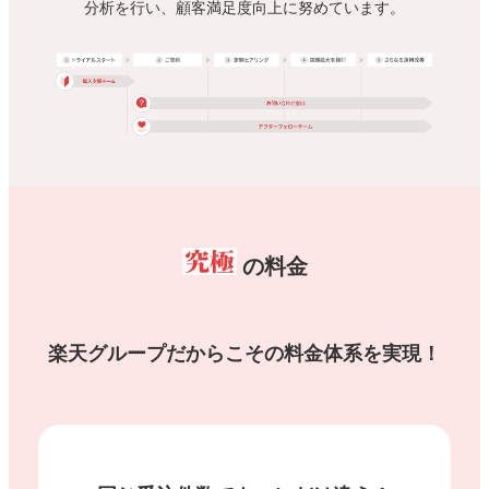
分析を行い、顧客満足度向上に努めています。
究極
の料金
楽天グループだからこその料金体系を実現！