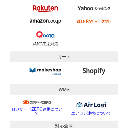
※MOVE未対応
カート
WMS
ロジザードZERO連携につい
て
エアロジ連携について
対応倉庫