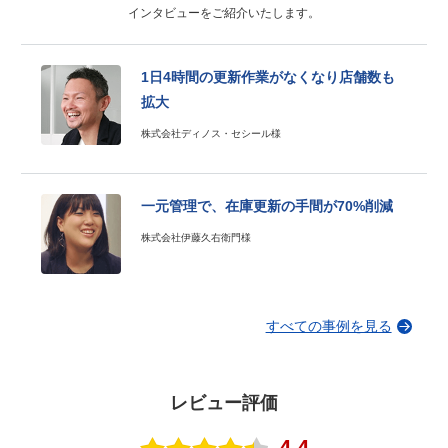
インタビューをご紹介いたします。
1日4時間の更新作業がなくなり店舗数も
拡大
株式会社ディノス・セシール様
一元管理で、
在庫更新の手間が70%削減
株式会社伊藤久右衛門様
すべての事例を見る
機会損失問題と納品書問題を一度に解
決！
有限会社アリス・インターナショナル様
レビュー評価
4.4