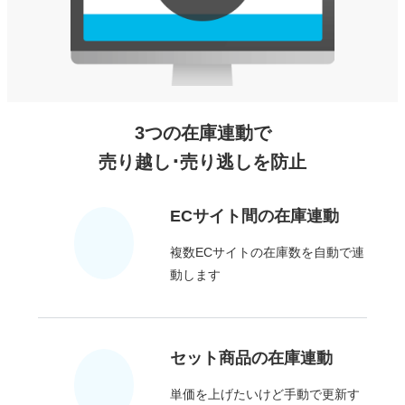
3つの在庫連動で
売り越し･売り逃しを防止
ECサイト間の
在庫連動
複数ECサイトの在庫数を自動で連
動します
セット商品の
在庫連動
単価を上げたいけど手動で更新す