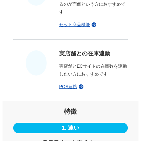
るのが面倒という方におすすめで
す
セット商品機能
実店舗との
在庫連動
実店舗とECサイトの在庫数を連動
したい方におすすめです
POS連携
特徴
1. 速い