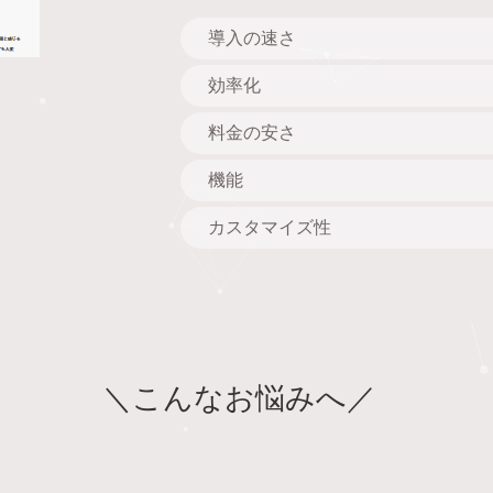
導入の速さ
効率化
料金の安さ
機能
カスタマイズ性
こんなお悩みへ