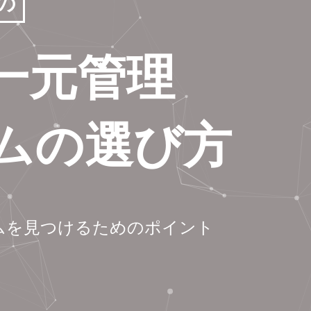
の
一元管理
ムの選び方
ムを
見つけるためのポイント