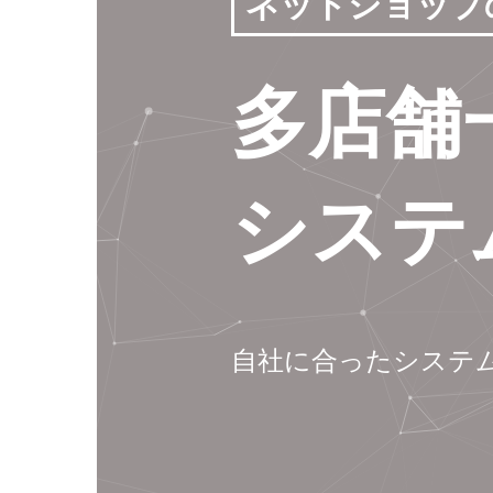
ネットショップ
多店舗
システ
自社に合ったシステ