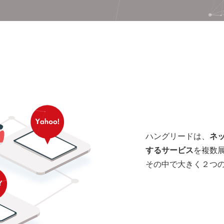
ハングリードは、
ネ
するサービス
を複数
その中で大きく２つ