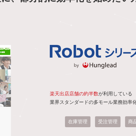
楽天出店店舗の約半数
が利用している
業界スタンダードの
多モール業務効率
在庫管理
受注管理
商