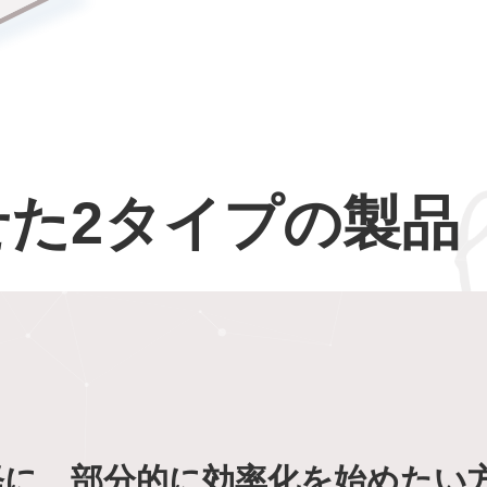
せた
2タイプの製品
軽に、部分的に
効率化を始めたい