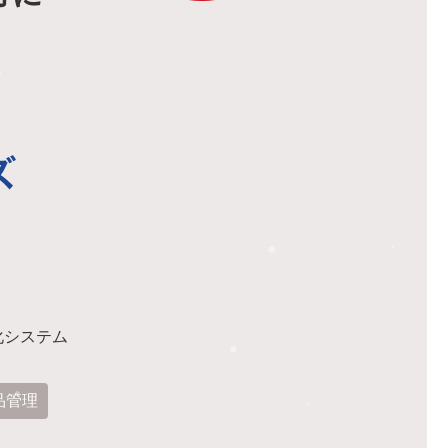
化システム
品管理