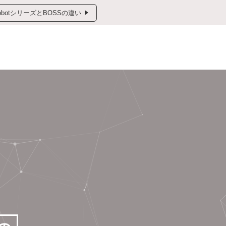
obotシリーズとBOSSの違い