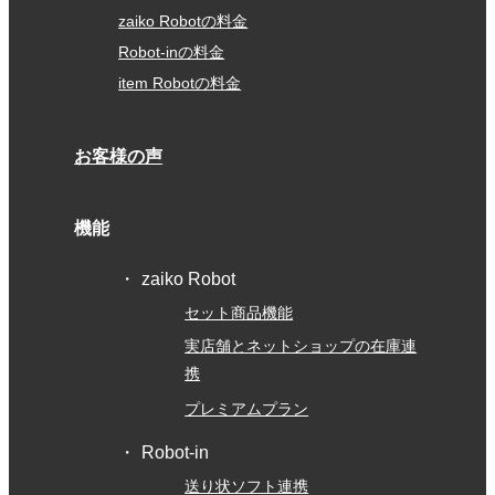
zaiko Robotの料金
Robot-inの料金
item Robotの料金
お客様の声
機能
zaiko Robot
セット商品機能
実店舗とネットショップの在庫連
携
プレミアムプラン
Robot-in
送り状ソフト連携