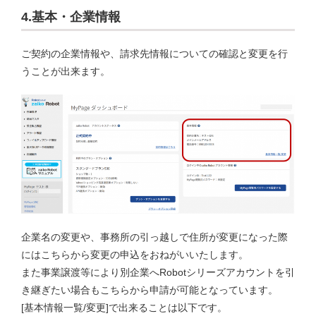
4.基本・企業情報
ご契約の企業情報や、請求先情報についての確認と変更を行
うことが出来ます。
企業名の変更や、事務所の引っ越しで住所が変更になった際
にはこちらから変更の申込をおねがいいたします。
また事業譲渡等により別企業へRobotシリーズアカウントを引
き継ぎたい場合もこちらから申請が可能となっています。
[基本情報一覧/変更]で出来ることは以下です。