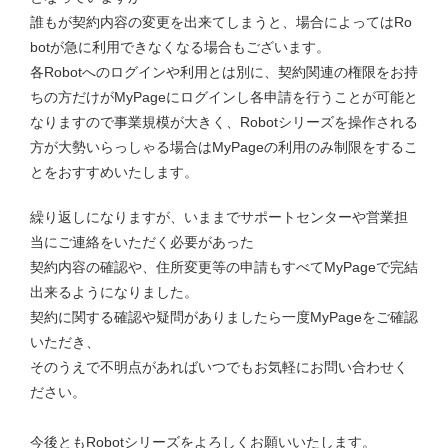
誰もが契約内容の変更を出来てしまうと、場合によってはRo
botが急に利用できなくなる場合もございます。
各Robotへのログインや利用とは別に、契約関連の権限をお持
ちの方だけがMyPageにログインし各申請を行うことが可能と
なりますので事業規模が大きく、Robotシリーズを操作される
方が大勢いらっしゃる場合はMyPageの利用のみ制限をするこ
とをおすすめいたします。
繰り返しになりますが、いままでサポートセンターや営業担
当にご連絡をいただく必要があった
契約内容の確認や、住所変更等の申請もすべてMyPageで完結
出来るようになりました。
契約に関する確認や疑問がありましたら一度MyPageをご確認
いただき、
そのうえで不明点があればいつでもお気軽にお問い合わせく
ださい。
今後ともRobotシリーズをよろしくお願いいたします。