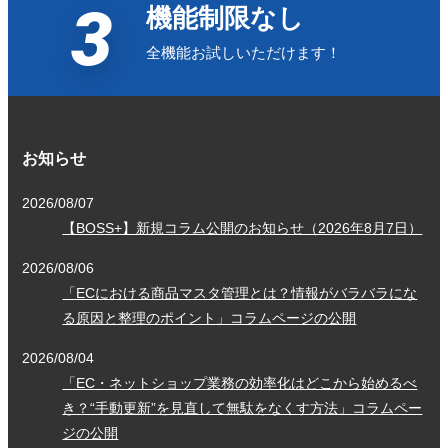
3
機能制限なし
全機能お試しいただけます！
お知らせ
2026/08/07
【BOSS+】新規コラム公開のお知らせ（2026年8月7日）
2026/08/06
「ECにおける商品マスタ管理とは？情報がバラバラにな
る原因と整理のポイント」コラムページの公開
2026/08/04
「EC・ネットショップ業務の効率化はどこから始めるべ
き？“手動更新”を見直して無駄をなくす方法」コラムペー
ジの公開