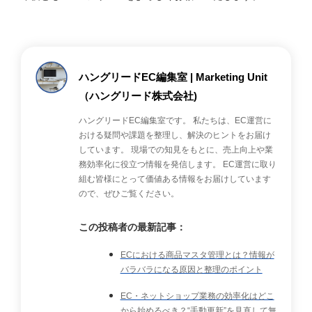
ハングリードEC編集室 | Marketing Unit
（ハングリード株式会社)
ハングリードEC編集室です。 私たちは、EC運営に
おける疑問や課題を整理し、解決のヒントをお届け
しています。 現場での知見をもとに、売上向上や業
務効率化に役立つ情報を発信します。 EC運営に取り
組む皆様にとって価値ある情報をお届けしています
ので、ぜひご覧ください。
この投稿者の最新記事：
ECにおける商品マスタ管理とは？情報が
バラバラになる原因と整理のポイント
EC・ネットショップ業務の効率化はどこ
から始めるべき？“手動更新”を見直して無