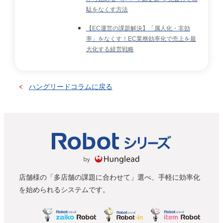
駄をなくす方法
【EC運営の課題解決】「属人化・非効
率」をなくす！EC業務効率化で売上を最
大化する経営戦略
ハングリードコラムに戻る
店舗様の「多店舗の課題に合わせて」選べ、手軽に効率化
を始められるシステムです。