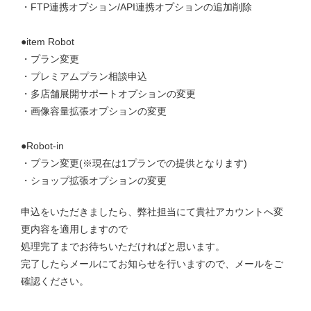
・FTP連携オプション/API連携オプションの追加削除
●item Robot
・プラン変更
・プレミアムプラン相談申込
・多店舗展開サポートオプションの変更
・画像容量拡張オプションの変更
●Robot-in
・プラン変更(※現在は1プランでの提供となります)
・ショップ拡張オプションの変更
申込をいただきましたら、弊社担当にて貴社アカウントへ変
更内容を適用しますので
処理完了までお待ちいただければと思います。
完了したらメールにてお知らせを行いますので、メールをご
確認ください。