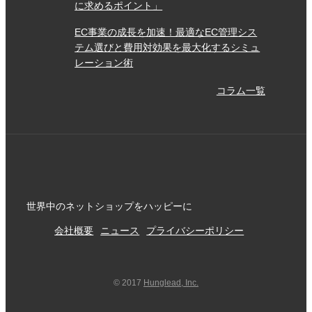
に求めるポイント」
EC事業の成長を加速！最適なEC管理シス
テム選びと費用対効果を最大化するシミュ
レーション術
コラム一覧
世界中のネットショップをハッピーに
会社概要
ニュース
プライバシーポリシー
© 2017
Hunglead, Inc.