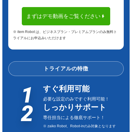
まずはデモ動画をご覧ください！
※ item Robot は、ビジネスプラン・プレミアムプランのみ無料ト
ライアルにお申込みいただけます
トライアルの特徴
1
すぐ利用可能
必要な設定のみですぐ利用可能！
2
しっかりサポート
専任担当による徹底サポート！
※ zaiko Robot、Robot-inのみ対象となります