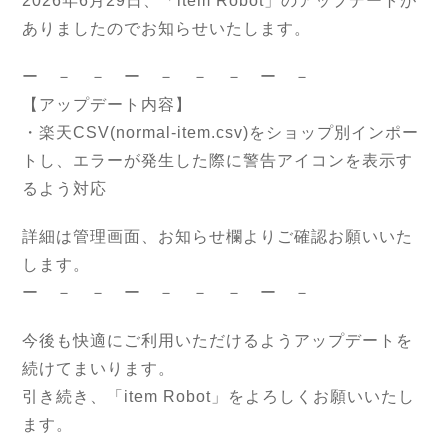
2026年6月29日、「item Robot」のアップデートが
ありましたのでお知らせいたします。
ー － － ー － － － ー －
【アップデート内容】
・楽天CSV(normal-item.csv)をショップ別インポー
トし、エラーが発生した際に警告アイコンを表示す
るよう対応
詳細は管理画面、お知らせ欄よりご確認お願いいた
します。
ー － － ー － － － ー －
今後も快適にご利用いただけるようアップデートを
続けてまいります。
引き続き、「item Robot」をよろしくお願いいたし
ます。