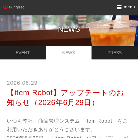
menu
NEWS
EVENT
NEWS
PRESS
2026.06.29
【item Robot】アップデートのお
知らせ（2026年6月29日）
いつも弊社、商品管理システム「item Robot」をご
利用いただきありがとうございます。