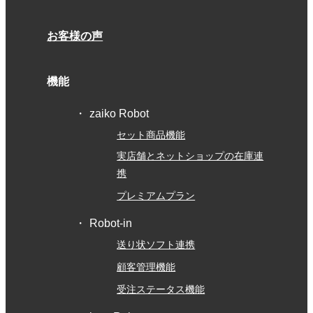
お客様の声
機能
zaiko Robot
セット商品機能
実店舗とネットショップの在庫連
携
プレミアムプラン
Robot-in
送り状ソフト連携
顧客管理機能
受注ステータス機能