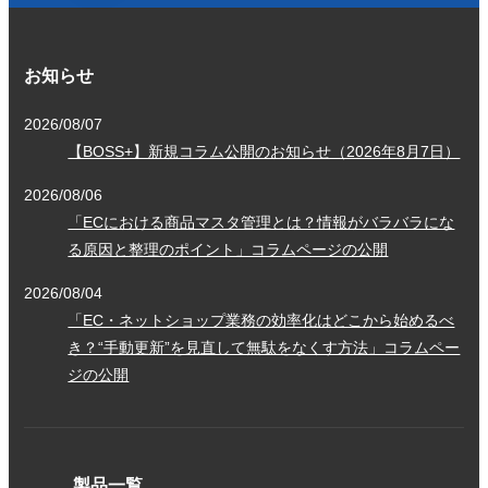
お知らせ
2026/08/07
【BOSS+】新規コラム公開のお知らせ（2026年8月7日）
2026/08/06
「ECにおける商品マスタ管理とは？情報がバラバラにな
る原因と整理のポイント」コラムページの公開
2026/08/04
「EC・ネットショップ業務の効率化はどこから始めるべ
き？“手動更新”を見直して無駄をなくす方法」コラムペー
ジの公開
製品一覧