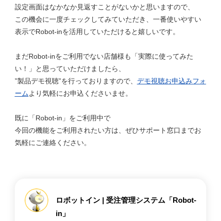
設定画面はなかなか見返すことがないかと思いますので、
この機会に一度チェックしてみていただき、一番使いやすい
表示でRobot-inを活用していただけると嬉しいです。
まだRobot-inをご利用でない店舗様も「実際に使ってみた
い！」と思っていただけましたら、
”製品デモ視聴”を行っておりますので、
デモ視聴お申込みフォ
ーム
より気軽にお申込くださいませ。
既に「Robot-in」をご利用中で
今回の機能をご利用されたい方は、ぜひサポート窓口までお
気軽にご連絡ください。
ロボットイン | 受注管理システム「Robot-
in」