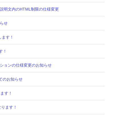
ォン説明文内のHTML制限の仕様変更
知らせ
応します！
ます！
、オプションの仕様変更のお知らせ
ついてのお知らせ
します！
になります！