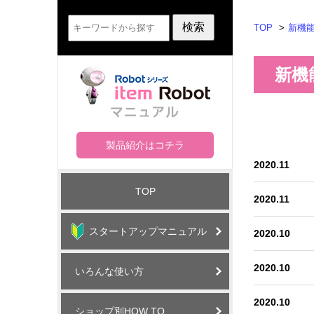
TOP
新機
新機
製品紹介はコチラ
2020.11
TOP
2020.11
スタートアップマニュアル
2020.10
2020.10
いろんな使い方
2020.10
ショップ別HOW TO