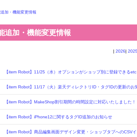
能追加・機能変更情報
能追加・機能変更情報
|
2026
|
202
【item Robot】11/25（水）オプションがショップ別に登録でき
【item Robot】11/17（火）楽天ディレクトリID・タグIDの更新の
【item Robot】MakeShop割引期間の時間設定に対応いたしました！
【item Robot】iPhone12に関するタグID追加のお知らせ
【item Robot】商品編集画面デザイン変更・ショップタブへのC