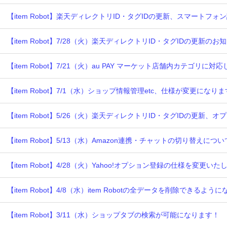
【item Robot】楽天ディレクトリID・タグIDの更新、スマートフ
【item Robot】7/28（火）楽天ディレクトリID・タグIDの更新のお
【item Robot】7/21（火）au PAY マーケット店舗内カテゴリに対
【item Robot】7/1（水）ショップ情報管理etc、仕様が変更になり
【item Robot】5/26（火）楽天ディレクトリID・タグIDの更新
【item Robot】5/13（水）Amazon連携・チャットの切り替えに
【item Robot】4/28（火）Yahoo!オプション登録の仕様を変更いた
【item Robot】4/8（水）item Robotの全データを削除できるよう
【item Robot】3/11（水）ショップタブの検索が可能になります！