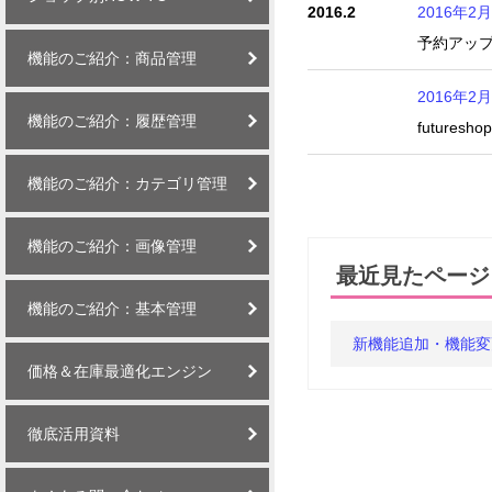
2016.2
2016年
予約アッ
機能のご紹介：商品管理
2016年2月
機能のご紹介：履歴管理
futur
機能のご紹介：カテゴリ管理
機能のご紹介：画像管理
最近見たページ
機能のご紹介：基本管理
新機能追加・機能変
価格＆在庫最適化エンジン
徹底活用資料