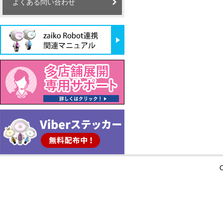
よくある問い合わせ
C