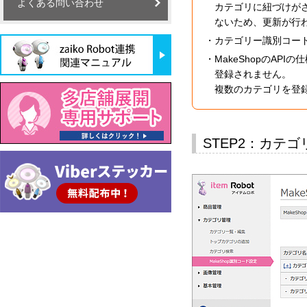
よくある問い合わせ
カテゴリに紐づけが
ないため、更新が行
カテゴリー識別コード
MakeShopのAPIの
登録されません。
複数のカテゴリを登録
STEP2：カテ