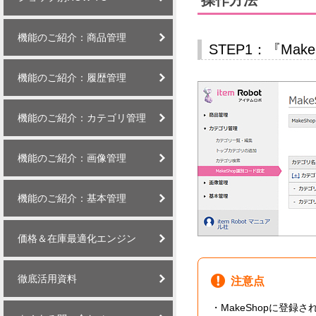
操作方法
機能のご紹介：商品管理
STEP1：『Ma
機能のご紹介：履歴管理
機能のご紹介：カテゴリ管理
機能のご紹介：画像管理
機能のご紹介：基本管理
価格＆在庫最適化エンジン
徹底活用資料
注意点
MakeShopに登録