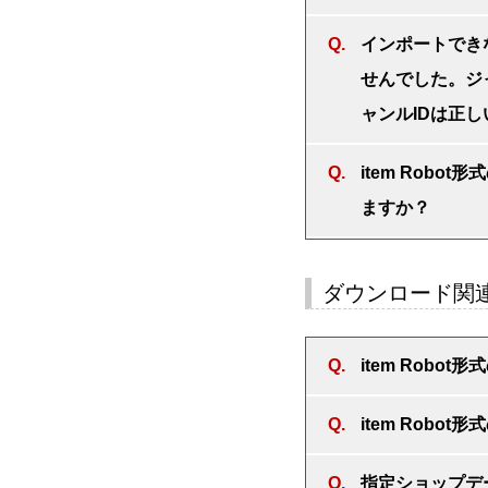
インポートでき
せんでした。ジ
ャンルIDは正
item Rob
ますか？
ダウンロード関
item Rob
item Rob
指定ショップデ