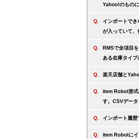
Yahoo!のも
インポートでき
が入っていて、
RMSで全項目を選
ある在庫タイプ
楽天店舗とYa
item Rob
す。CSVデー
インポート履歴
item Rob