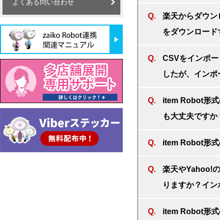
よくある問い合わせ
楽天からダウンロー
をダウンロード
CSVをインポ
したが、インポ
item Rob
も大丈夫ですか
item Rob
楽天やYahoo
りますか？イン
item Robo