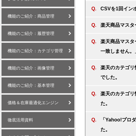
CSVを1回イ
機能のご紹介：商品管理
楽天商品マスタ
機能のご紹介：履歴管理
楽天商品マスタ
機能のご紹介：カテゴリ管理
一致しません。
楽天のカテゴリ情報
機能のご紹介：画像管理
でした。
機能のご紹介：基本管理
楽天のカテゴリ情
価格＆在庫最適化エンジン
た。
「Yahoo!プ
徹底活用資料
た。