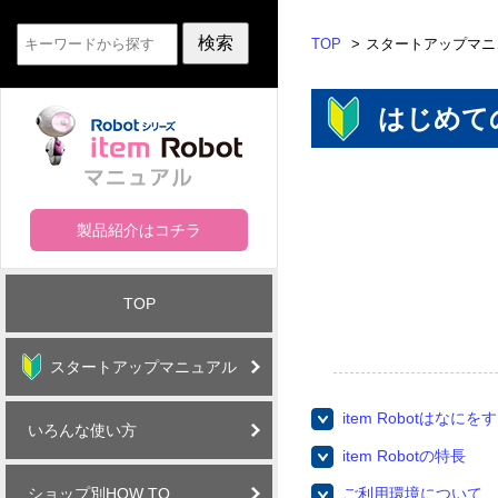
TOP
スタートアップマニ
はじめて
製品紹介はコチラ
TOP
スタートアップマニュアル
item Robotはなに
いろんな使い方
item Robotの特長
ショップ別HOW TO
ご利用環境について