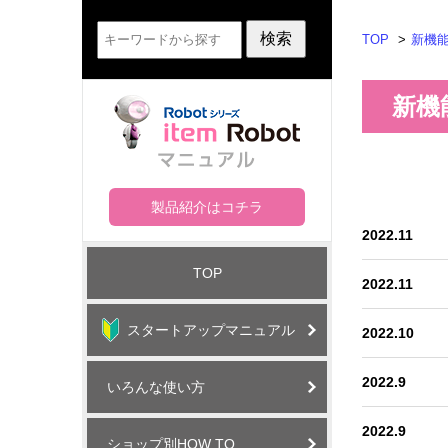
TOP
新機
新機
製品紹介はコチラ
2022.11
TOP
2022.11
スタートアップマニュアル
2022.10
2022.9
いろんな使い方
2022.9
ショップ別HOW TO