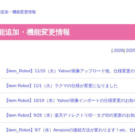
能追加・機能変更情報
能追加・機能変更情報
|
2026
|
202
【item_Robot】11/15（火）Yahoo!画像アップロード他、仕様変
【item Robot】11/1（火）ラクマの仕様が変更になりました
【item Robot】10/19（水）Yahoo!画像インポートの仕様変更のお
【item Robot】9/28（水）楽天ディレクトリID・タグIDの更新のお
【item_Robot】9/7（水）Amazonの接続方法が変わります！etc