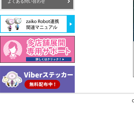
よくある問い合わせ
C