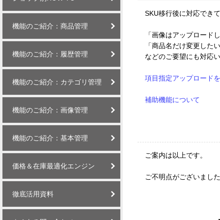
SKU移行後に対応でき
機能のご紹介：商品管理
「画像はアップロード
「商品名だけ変更した
機能のご紹介：履歴管理
などのご要望にも対応
項目指定アップロード
機能のご紹介：カテゴリ管理
補助機能について
機能のご紹介：画像管理
機能のご紹介：基本管理
ご案内は以上です。
価格＆在庫最適化エンジン
ご不明点がございまし
徹底活用資料