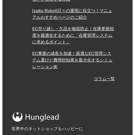
[zaiko Robot]日々の運用に役立つ！マニュ
アルおすすめページのご紹介
EC売り越し・欠品を徹底防止！在庫更新頻
度を最適化するために「在庫管理システム
に求めるポイント」
EC事業の成長を加速！最適なEC管理シス
テム選びと費用対効果を最大化するシミュ
レーション術
コラム一覧
世界中のネットショップをハッピーに