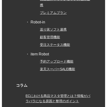
携
プレミアムプラン
Robot-in
送り状ソフト連携
顧客管理機能
受注ステータス機能
item Robot
予約アップロード機能
楽天スーパーSALE機能
コラム
ECにおける商品マスタ管理とは？情報がバ
ラバラになる原因と整理のポイント