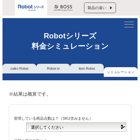
製品の違い
Robotシリーズ
料金シミュレーション
zaiko Robot
Robot-in
item Robot
シミュレーション
※結果は概算です。
管理している商品点数は？（SKU含みません）