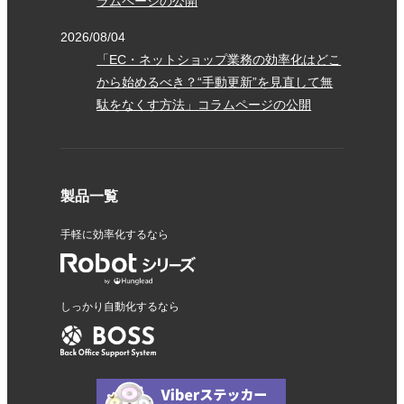
ラムページの公開
2026/08/04
「EC・ネットショップ業務の効率化はどこ
から始めるべき？“手動更新”を見直して無
駄をなくす方法」コラムページの公開
製品一覧
手軽に効率化するなら
しっかり自動化するなら