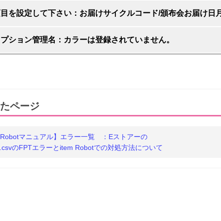
項目を設定して下さい：お届けサイクルコード/頒布会お届け日
オプション管理名：カラーは登録されていません。
たページ
em Robotマニュアル】エラー一覧 ：Eストアーの
list.csvのFPTエラーとitem Robotでの対処方法について