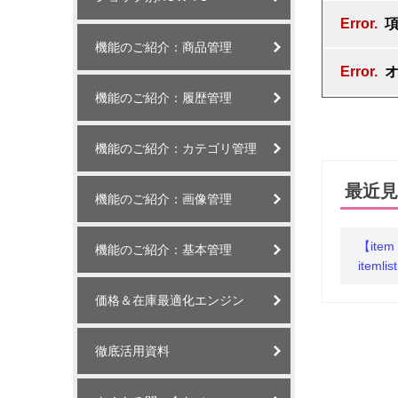
機能のご紹介：商品管理
機能のご紹介：履歴管理
機能のご紹介：カテゴリ管理
最近見
機能のご紹介：画像管理
【it
機能のご紹介：基本管理
item
価格＆在庫最適化エンジン
徹底活用資料