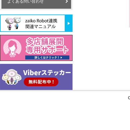
よくある問い合わせ
C