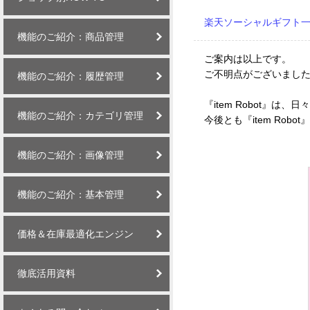
楽天ソーシャルギフト
機能のご紹介：商品管理
ご案内は以上です。
ご不明点がございまし
機能のご紹介：履歴管理
『item Robot』は、
機能のご紹介：カテゴリ管理
今後とも『item Ro
機能のご紹介：画像管理
機能のご紹介：基本管理
価格＆在庫最適化エンジン
徹底活用資料