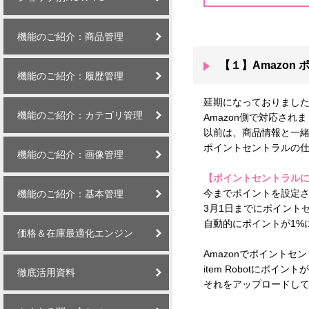
機能のご紹介：商品管理
【１】Amazon
機能のご紹介：履歴管理
延期になっておりました
機能のご紹介：カテゴリ管理
Amazon側で対応されま
以前は、商品情報と一
ポイントセントラルの
機能のご紹介：画像管理
【ポイントセントラル
今までポイントを設定
機能のご紹介：基本管理
3月1日までにポイント
自動的にポイントが1%
価格＆在庫最適化エンジン
Amazonでポイント
item Robotにポ
徹底活用資料
それをアップロードして