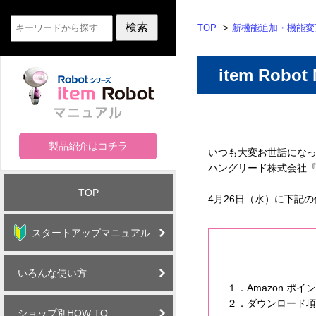
TOP
新機能追加・機能変
item Robo
製品紹介はコチラ
いつも大変お世話にな
ハングリード株式会社『it
TOP
4月26日（水）に下記
スタートアップマニュアル
いろんな使い方
１．Amazon ポ
２．ダウンロード項
ショップ別HOW TO