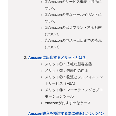
①Amazonのサービス概要・特徴に
ついて
②Amazonの主なセールイベントに
ついて
③Amazonの出店プラン・料金形態
について
④Amazonの申込～出店までの流れ
について
Amazonに出店するメリットとは？
メリット①：広範な顧客基盤
メリット②：信頼性の向上
メリット③：物流とフルフィルメン
トサービス（FBA）
メリット④：マーケティングとプロ
モーションツール
Amazonがおすすめなケース
Amazon導入を検討する際に確認したいポイン