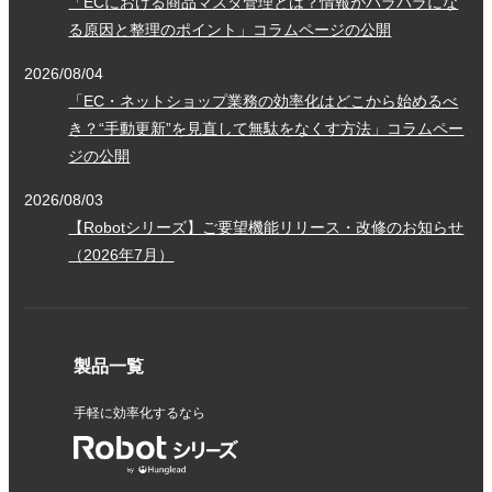
「ECにおける商品マスタ管理とは？情報がバラバラにな
る原因と整理のポイント」コラムページの公開
2026/08/04
「EC・ネットショップ業務の効率化はどこから始めるべ
き？“手動更新”を見直して無駄をなくす方法」コラムペー
ジの公開
2026/08/03
【Robotシリーズ】ご要望機能リリース・改修のお知らせ
（2026年7月）
製品一覧
手軽に効率化するなら