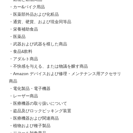
・カー&バイク用品
・医薬部外品および化粧品
・通貨、硬貨、および現金同等品
・栄養補助食品
・医薬品
・武器および武器を模した商品
・食品&飲料
・アダルト商品
・不快感を与える、または物議を醸す商品
・Amazon デバイスおよび修理・メンテナンス用アクセサリ
商品
・電化製品・電子機器
・レーザー商品
・医療機器の取り扱いについて
・盗品及びロックピッキング装置
・医療機器および関連商品
・植物および種子製品
・リコール対象商品