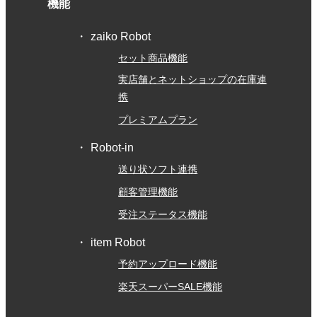
機能
zaiko Robot
セット商品機能
実店舗とネットショップの在庫連
携
プレミアムプラン
Robot-in
送り状ソフト連携
顧客管理機能
受注ステータス機能
item Robot
予約アップロード機能
楽天スーパーSALE機能