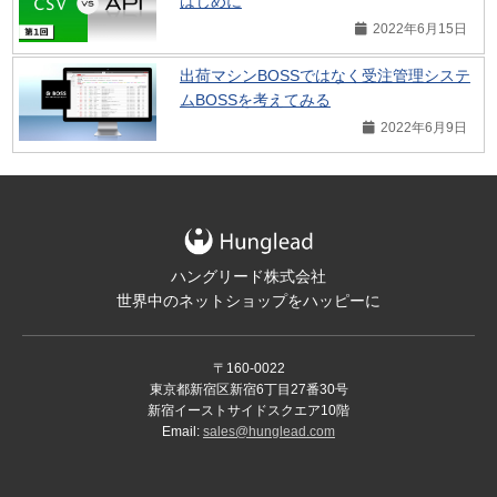
はじめに
2022年6月15日
出荷マシンBOSSではなく受注管理システ
ムBOSSを考えてみる
2022年6月9日
ハングリード株式会社
世界中のネットショップをハッピーに
〒160-0022
東京都新宿区新宿6丁目27番30号
新宿イーストサイドスクエア10階
Email:
sales@hunglead.com