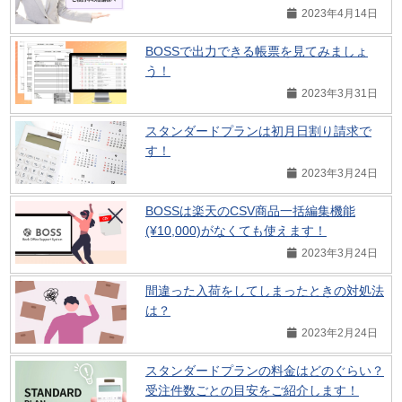
2023年4月14日
BOSSで出力できる帳票を見てみましょ
う！
2023年3月31日
スタンダードプランは初月日割り請求で
す！
2023年3月24日
BOSSは楽天のCSV商品一括編集機能
(¥10,000)がなくても使えます！
2023年3月24日
間違った入荷をしてしまったときの対処法
は？
2023年2月24日
スタンダードプランの料金はどのぐらい？
受注件数ごとの目安をご紹介します！