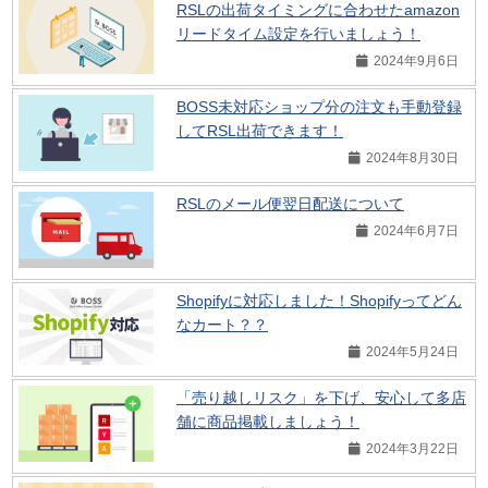
RSLの出荷タイミングに合わせたamazon
リードタイム設定を行いましょう！
2024年9月6日
BOSS未対応ショップ分の注文も手動登録
してRSL出荷できます！
2024年8月30日
RSLのメール便翌日配送について
2024年6月7日
Shopifyに対応しました！Shopifyってどん
なカート？？
2024年5月24日
「売り越しリスク」を下げ、安心して多店
舗に商品掲載しましょう！
2024年3月22日