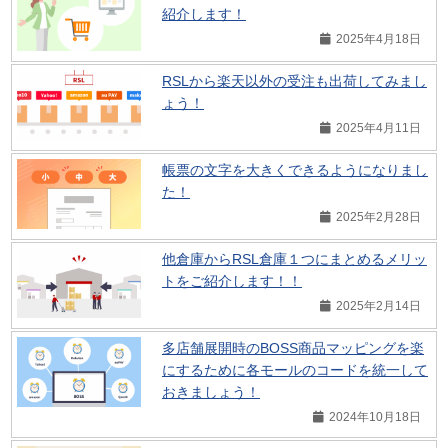
紹介します！
2025年4月18日
RSLから楽天以外の受注も出荷してみまし
ょう！
2025年4月11日
帳票の文字を大きくできるようになりまし
た！
2025年2月28日
他倉庫からRSL倉庫１つにまとめるメリッ
トをご紹介します！！
2025年2月14日
多店舗展開時のBOSS商品マッピングを楽
にするために各モールのコードを統一して
おきましょう！
2024年10月18日