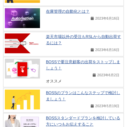
在庫管理の自動化とは？
2023年6月16日
楽天市場以外の受注もRSLから自動出荷す
るには？
2023年6月16日
BOSSで要注意顧客の出荷をストップしま
しょう！
2023年6月2日
オススメ
BOSSのプランはこんなステップで検討し
ましょう！
2023年5月19日
BOSSスタンダードプランを検討している
方にいつもお伝えすること