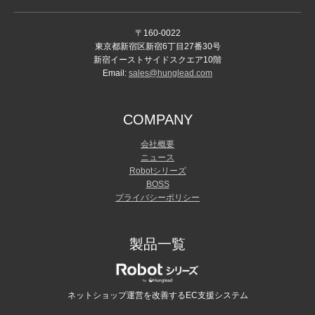
〒160-0022
東京都新宿区新宿6丁目27番30号
新宿イーストサイドスクエア10階
Email:
sales@hunglead.com
COMPANY
会社概要
ニュース
Robotシリーズ
BOSS
プライバシーポリシー
製品一覧
ネットショップ運営を改善するEC支援システム