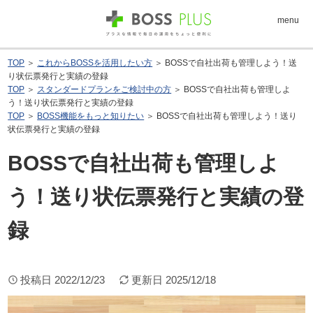
menu
TOP
＞
これからBOSSを活用したい方
＞ BOSSで自社出荷も管理しよう！送
り状伝票発行と実績の登録
TOP
＞
スタンダードプランをご検討中の方
＞ BOSSで自社出荷も管理しよ
う！送り状伝票発行と実績の登録
TOP
＞
BOSS機能をもっと知りたい
＞ BOSSで自社出荷も管理しよう！送り
状伝票発行と実績の登録
BOSSで自社出荷も管理しよ
う！送り状伝票発行と実績の登
録
投稿日
2022/12/23
更新日
2025/12/18