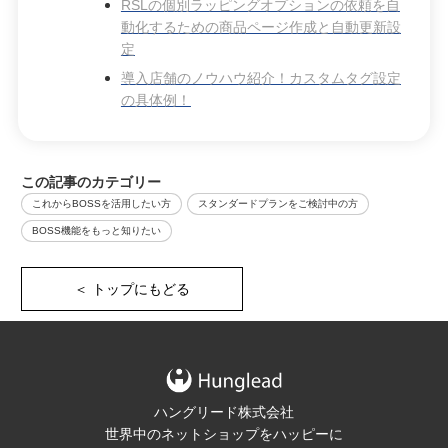
RSLの個別ラッピングオプションの依頼を自
動化するための商品ページ作成と自動更新設
定
導入店舗のノウハウ紹介！カスタムタグ設定
の具体例！
この記事のカテゴリー
これからBOSSを活用したい方
スタンダードプランをご検討中の方
BOSS機能をもっと知りたい
＜ トップにもどる
ハングリード株式会社
世界中のネットショップをハッピーに