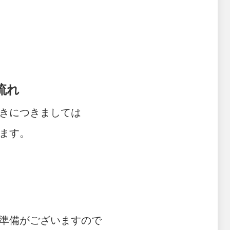
流れ
きにつきましては
ます。
準備がございますので