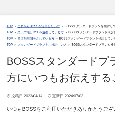
TOP
＞
これからBOSSを活用したい方
＞ BOSSスタンダードプランを検討
TOP
＞
楽天市場とRSLを連携している方
＞ BOSSスタンダードプランを検
TOP
＞
多店舗展開をされている方
＞ BOSSスタンダードプランを検討して
TOP
＞
スタンダードプランをご検討中の方
＞ BOSSスタンダードプランを
BOSSスタンダードプ
方にいつもお伝えする
投稿日
2023/04/14
更新日
2024/07/03
いつもBOSSをご利用いただきありがとうござ