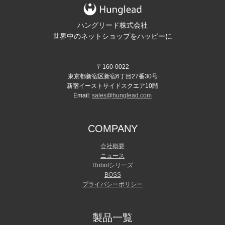
ハングリード株式会社
世界中のネットショップをハッピーに
〒160-0022
東京都新宿区新宿6丁目27番30号
新宿イーストサイドスクエア10階
Email:
sales@hunglead.com
COMPANY
会社概要
ニュース
Robotシリーズ
BOSS
プライバシーポリシー
製品一覧