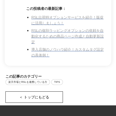
この投稿者の最新記事：
RSL出荷時オプションサービスを紹介！販促
に活用しましょう！
RSLの個別ラッピングオプションの依頼を自
動化するための商品ページ作成と自動更新設
定
導入店舗のノウハウ紹介！カスタムタグ設定
の具体例！
この記事のカテゴリー
楽天市場とRSLを連携している方
TIPS
＜ トップにもどる