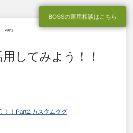
BOSSの運用相談はこちら
Part1
活用してみよう！！
！！Part2.カスタムタグ