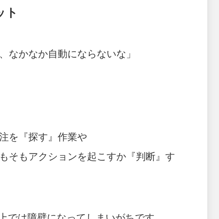
ット
、なかなか自動にならないな」
注を『探す』作業や
もそもアクションを起こすか『判断』す
る上では障壁になってしまいがちです。