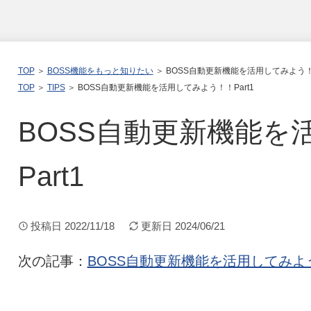
TOP
＞
BOSS機能をもっと知りたい
＞ BOSS自動更新機能を活用してみよう！！
TOP
＞
TIPS
＞ BOSS自動更新機能を活用してみよう！！Part1
BOSS自動更新機能を
Part1
投稿日
2022/11/18
更新日
2024/06/21
次の記事：
BOSS自動更新機能を活用してみよう