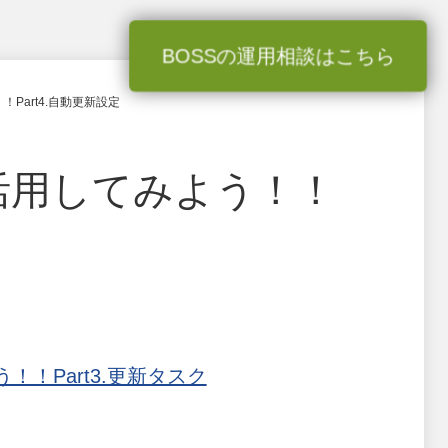
BOSSの運用相談はこちら
Part4.自動更新設定
活用してみよう！！
！！Part3.更新タスク