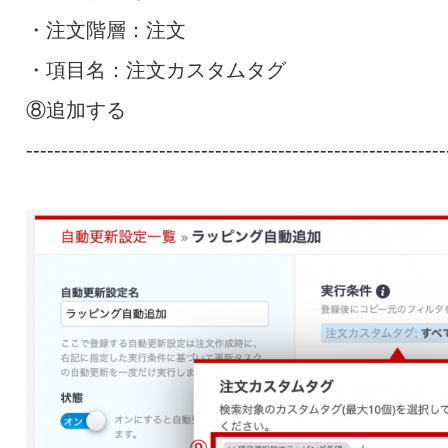
・注文階層：注文
・項目名：注文カスタムタグ
⑧追加する
------------------------------------------------------------