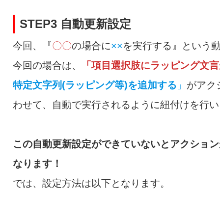
STEP3 自動更新設定
今回、『
〇〇
の場合に
××
を実行する』という
今回の場合は、
「項目選択肢にラッピング文言
特定文字列(ラッピング等)を追加する
」
がアク
わせて、自動で実行されるように紐付けを行い
この自動更新設定ができていないとアクション
なります！
では、設定方法は以下となります。