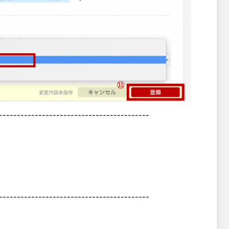
------------------------------------------
------------------------------------------