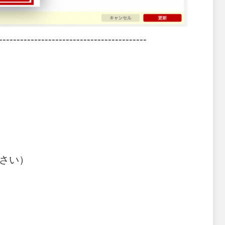
------------------------------------------
さい）