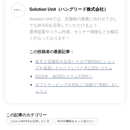
Solution Unit（ハングリード株式会社）
Solution Unitでは、店舗様の業務に合わせて少し
でもBOSSを活用していただけるよう
運用提案やコラム作成、セミナー開催などを幅広
く行なっております！
この投稿者の最新記事：
楽天２店舗目を出店したのでBOSSにショッ
プを追加したい！というときに読むコラム
2025年 BOSS+コラムTOP5！
ギフトラッピングをRSLに“自動で”依頼しまし
ょう！
この記事のカテゴリー
これからBOSSを活用したい方
BOSS機能をもっと知りたい