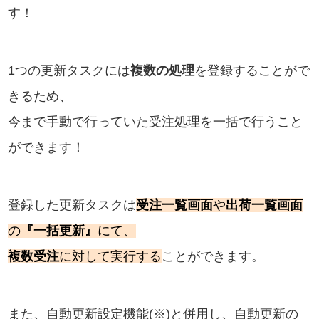
す！
1つの更新タスクには
複数の処理
を登録することがで
きるため、
今まで手動で行っていた受注処理を一括で行うこと
ができます！
登録した更新タスクは
受注一覧画面
や
出荷一覧画面
の
『一括更新』
にて、
複数受注
に対して実行する
ことができます。
また、自動更新設定機能(※)と併用し、自動更新の