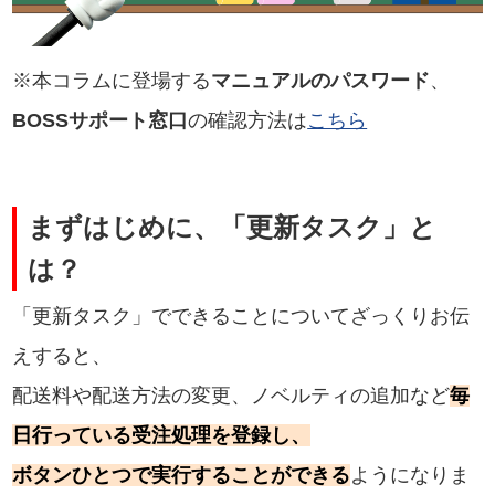
※本コラムに登場する
マニュアルのパスワード
、
BOSSサポート窓口
の確認方法は
こちら
まずはじめに、「更新タスク」と
は？
「更新タスク」でできることについてざっくりお伝
えすると、
配送料や配送方法の変更、ノベルティの追加など
毎
日行っている受注処理を登録し、
ボタンひとつで実行することができる
ようになりま