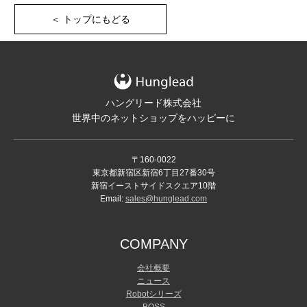
＜ トップにもどる
ハングリード株式会社
世界中のネットショップをハッピーに
〒160-0022
東京都新宿区新宿6丁目27番30号
新宿イーストサイドスクエア10階
Email:
sales@hunglead.com
COMPANY
会社概要
ニュース
Robotシリーズ