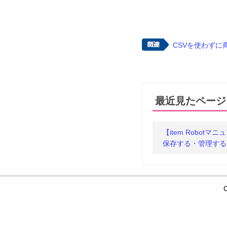
CSVを使わず
最近見たページ
【item Robo
保存する・管理する
C