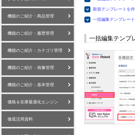
新規テンプレートを作
機能のご紹介：商品管理
一括編集テンプレート
機能のご紹介：履歴管理
一括編集テンプ
機能のご紹介：カテゴリ管理
機能のご紹介：画像管理
機能のご紹介：基本管理
価格＆在庫最適化エンジン
徹底活用資料