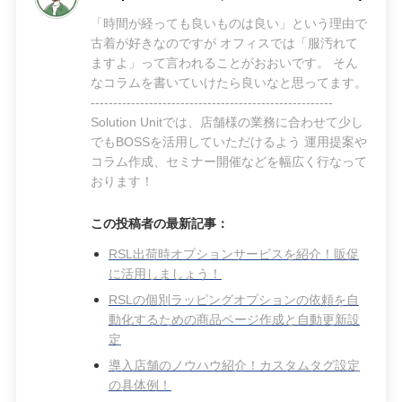
「時間が経っても良いものは良い」という理由で
古着が好きなのですが オフィスでは「服汚れて
ますよ」って言われることがおおいです。 そん
なコラムを書いていけたら良いなと思ってます。
------------------------------------------------------
Solution Unitでは、店舗様の業務に合わせて少し
でもBOSSを活用していただけるよう 運用提案や
コラム作成、セミナー開催などを幅広く行なって
おります！
この投稿者の最新記事：
RSL出荷時オプションサービスを紹介！販促
に活用しましょう！
RSLの個別ラッピングオプションの依頼を自
動化するための商品ページ作成と自動更新設
定
導入店舗のノウハウ紹介！カスタムタグ設定
の具体例！