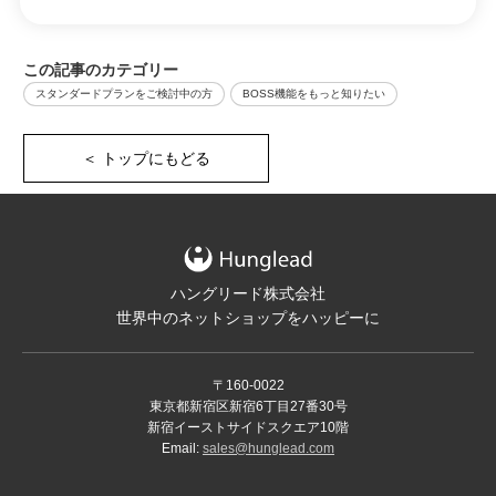
この記事のカテゴリー
スタンダードプランをご検討中の方
BOSS機能をもっと知りたい
＜ トップにもどる
ハングリード株式会社
世界中のネットショップをハッピーに
〒160-0022
東京都新宿区新宿6丁目27番30号
新宿イーストサイドスクエア10階
Email:
sales@hunglead.com