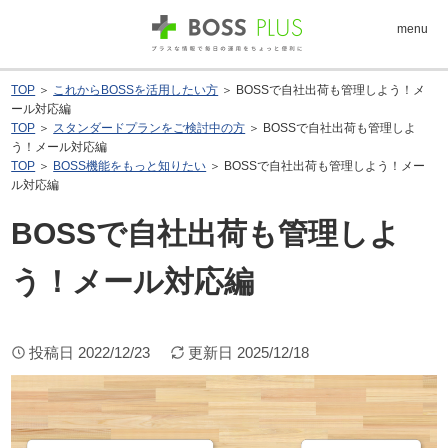
menu
TOP
＞
これからBOSSを活用したい方
＞ BOSSで自社出荷も管理しよう！メ
ール対応編
TOP
＞
スタンダードプランをご検討中の方
＞ BOSSで自社出荷も管理しよ
う！メール対応編
TOP
＞
BOSS機能をもっと知りたい
＞ BOSSで自社出荷も管理しよう！メー
ル対応編
BOSSで自社出荷も管理しよ
う！メール対応編
投稿日
2022/12/23
更新日
2025/12/18