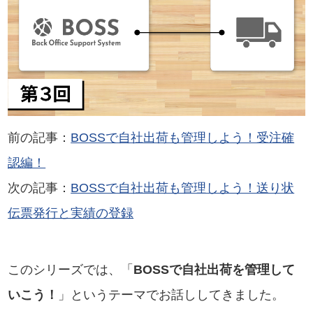
前の記事：
BOSSで自社出荷も管理しよう！受注確
認編！
次の記事：
BOSSで自社出荷も管理しよう！送り状
伝票発行と実績の登録
このシリーズでは、「
BOSSで自社出荷を管理して
いこう！
」というテーマでお話ししてきました。