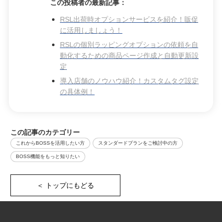
この投稿者の最新記事：
RSL出荷時オプションサービスを紹介！販促
に活用しましょう！
RSLの個別ラッピングオプションの依頼を自
動化するための商品ページ作成と自動更新設
定
導入店舗のノウハウ紹介！カスタムタグ設定
の具体例！
この記事のカテゴリー
これからBOSSを活用したい方
スタンダードプランをご検討中の方
BOSS機能をもっと知りたい
＜ トップにもどる