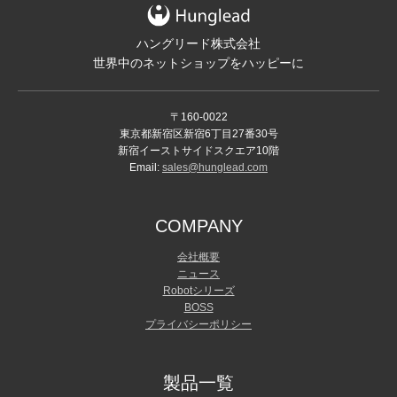
ハングリード株式会社
世界中のネットショップをハッピーに
〒160-0022
東京都新宿区新宿6丁目27番30号
新宿イーストサイドスクエア10階
Email:
sales@hunglead.com
COMPANY
会社概要
ニュース
Robotシリーズ
BOSS
プライバシーポリシー
製品一覧